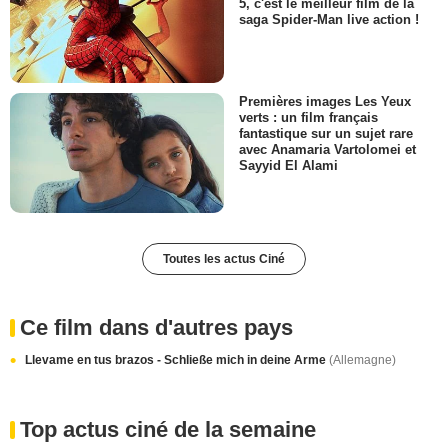
5, c'est le meilleur film de la
saga Spider-Man live action !
Premières images Les Yeux
verts : un film français
fantastique sur un sujet rare
avec Anamaria Vartolomei et
Sayyid El Alami
Toutes les actus Ciné
Ce film dans d'autres pays
Llevame en tus brazos - Schließe mich in deine Arme
(Allemagne)
Top actus ciné de la semaine