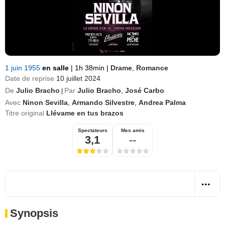
1 juin 1955
en salle
|
1h 38min
|
Drame
,
Romance
Date de reprise
10 juillet 2024
De
Julio Bracho
Par
Julio Bracho
,
José Carbo
|
Avec
Ninon Sevilla
,
Armando Silvestre
,
Andrea Palma
Titre original
Llévame en tus brazos
Spectateurs
Mes amis
3,1
--
Synopsis