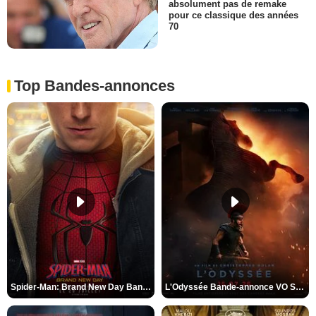
absolument pas de remake
pour ce classique des années
70
Top Bandes-annonces
Spider-Man: Brand New Day Bande-annonce VO STFR
L'Odyssée Bande-annonce VO STFR