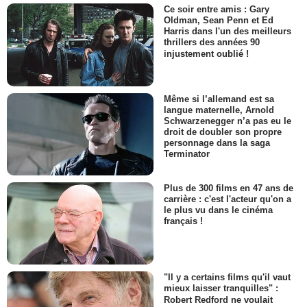
Ce soir entre amis : Gary
Oldman, Sean Penn et Ed
Harris dans l'un des meilleurs
thrillers des années 90
injustement oublié !
Même si l’allemand est sa
langue maternelle, Arnold
Schwarzenegger n’a pas eu le
droit de doubler son propre
personnage dans la saga
Terminator
Plus de 300 films en 47 ans de
carrière : c'est l'acteur qu'on a
le plus vu dans le cinéma
français !
"Il y a certains films qu'il vaut
mieux laisser tranquilles" :
Robert Redford ne voulait