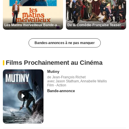
Les Matins merveilleux Bande-annonce VF
De la Comédie-Française Teaser VF
Bandes-annonces à ne pas manquer
Films Prochainement au Cinéma
Mutiny
de Jean-François Richet
avec Jason Statham, Annabelle Wallis
Film - Action
Bande-annonce