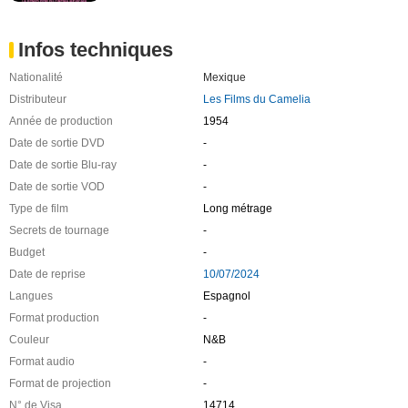
Infos techniques
Nationalité
Mexique
Distributeur
Les Films du Camelia
Année de production
1954
Date de sortie DVD
-
Date de sortie Blu-ray
-
Date de sortie VOD
-
Type de film
Long métrage
Secrets de tournage
-
Budget
-
Date de reprise
10/07/2024
Langues
Espagnol
Format production
-
Couleur
N&B
Format audio
-
Format de projection
-
N° de Visa
14714