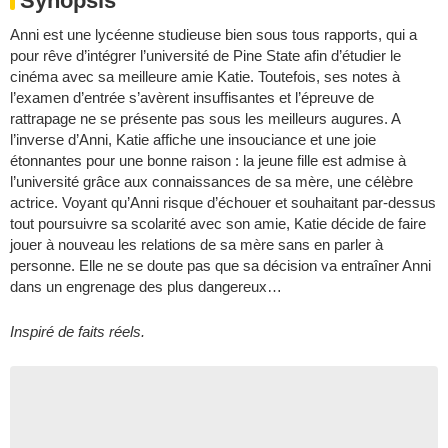
Synopsis
Anni est une lycéenne studieuse bien sous tous rapports, qui a
pour rêve d’intégrer l’université de Pine State afin d’étudier le
cinéma avec sa meilleure amie Katie. Toutefois, ses notes à
l’examen d’entrée s’avèrent insuffisantes et l’épreuve de
rattrapage ne se présente pas sous les meilleurs augures. A
l’inverse d’Anni, Katie affiche une insouciance et une joie
étonnantes pour une bonne raison : la jeune fille est admise à
l’université grâce aux connaissances de sa mère, une célèbre
actrice. Voyant qu’Anni risque d’échouer et souhaitant par-dessus
tout poursuivre sa scolarité avec son amie, Katie décide de faire
jouer à nouveau les relations de sa mère sans en parler à
personne. Elle ne se doute pas que sa décision va entraîner Anni
dans un engrenage des plus dangereux…
Inspiré de faits réels.