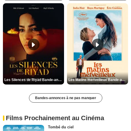
Les Silences de Riyad Bande-annonce VO STFR
Les Matins merveilleux Bande-annonce VF
Bandes-annonces à ne pas manquer
Films Prochainement au Cinéma
Tombé du ciel