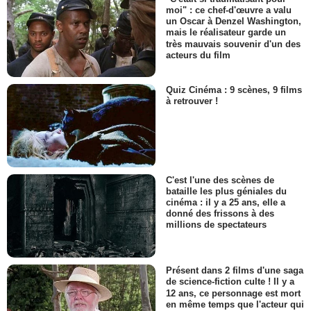
moi" : ce chef-d'œuvre a valu
un Oscar à Denzel Washington,
mais le réalisateur garde un
très mauvais souvenir d'un des
acteurs du film
Quiz Cinéma : 9 scènes, 9 films
à retrouver !
C'est l'une des scènes de
bataille les plus géniales du
cinéma : il y a 25 ans, elle a
donné des frissons à des
millions de spectateurs
Présent dans 2 films d'une saga
de science-fiction culte ! Il y a
12 ans, ce personnage est mort
en même temps que l'acteur qui