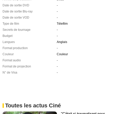
Date de sortie DVD
-
Date de sortie Blu-ray
-
Date de sortie VOD
-
Type de film
Télefilm
Secrets de tournage
-
Budget
-
Langues
Anglais
Format production
-
Couleur
Couleur
Format audio
-
Format de projection
-
N° de Visa
-
Toutes les actus Ciné
"C'était si traumatisant pour