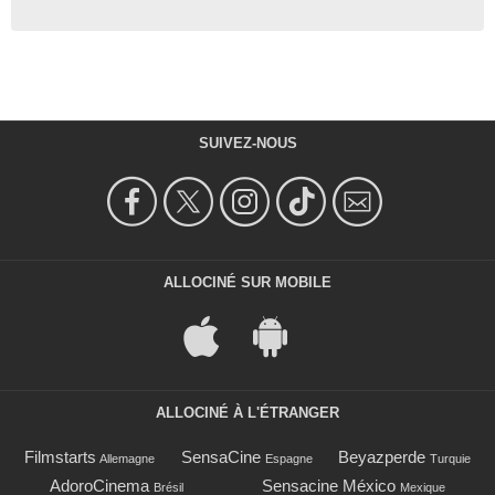
SUIVEZ-NOUS
ALLOCINÉ SUR MOBILE
ALLOCINÉ À L'ÉTRANGER
Filmstarts
SensaCine
Beyazperde
Allemagne
Espagne
Turquie
AdoroCinema
Sensacine México
Brésil
Mexique