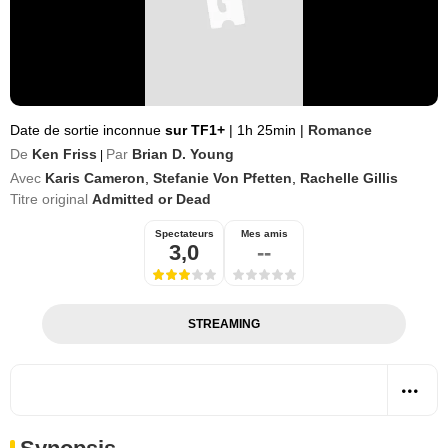
Date de sortie inconnue
sur TF1+
|
1h 25min
|
Romance
De
Ken Friss
Par
Brian D. Young
|
Avec
Karis Cameron
,
Stefanie Von Pfetten
,
Rachelle Gillis
Titre original
Admitted or Dead
Spectateurs
Mes amis
3,0
--
STREAMING