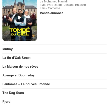
de Mohamed Hamidi
avec Ilyes Djadel, Josiane Balasko
Film - Comédie
Bande-annonce
Mutiny
La fin d’Oak Street
La Maison de nos rêves
Avengers: Doomsday
Fantômas – Le nouveau monde
The Dog Stars
Fjord