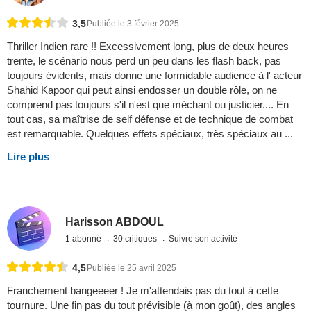
3,5
Publiée le 3 février 2025
Thriller Indien rare !! Excessivement long, plus de deux heures
trente, le scénario nous perd un peu dans les flash back, pas
toujours évidents, mais donne une formidable audience à l' acteur
Shahid Kapoor qui peut ainsi endosser un double rôle, on ne
comprend pas toujours s'il n'est que méchant ou justicier.... En
tout cas, sa maîtrise de self défense et de technique de combat
est remarquable. Quelques effets spéciaux, très spéciaux au ...
Lire plus
Harisson ABDOUL
1 abonné
30 critiques
Suivre son activité
4,5
Publiée le 25 avril 2025
Franchement bangeeeer ! Je m'attendais pas du tout à cette
tournure. Une fin pas du tout prévisible (à mon goût), des angles