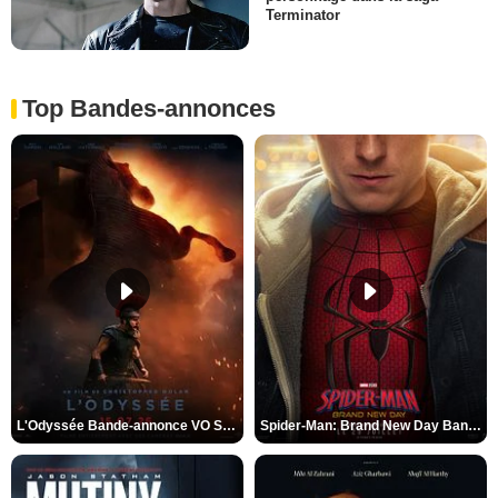
Terminator
Top Bandes-annonces
L'Odyssée Bande-annonce VO STFR
Spider-Man: Brand New Day Bande-annonce VO STFR