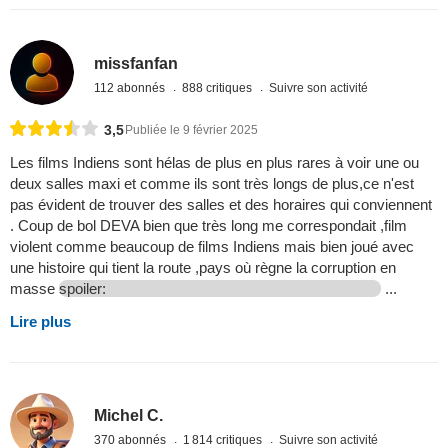
missfanfan
112 abonnés
888 critiques
Suivre son activité
3,5
Publiée le 9 février 2025
Les films Indiens sont hélas de plus en plus rares à voir une ou
deux salles maxi et comme ils sont très longs de plus,ce n'est
pas évident de trouver des salles et des horaires qui conviennent
. Coup de bol DEVA bien que très long me correspondait ,film
violent comme beaucoup de films Indiens mais bien joué avec
une histoire qui tient la route ,pays où règne la corruption en
masse
spoiler:
...
Lire plus
Michel C.
370 abonnés
1 814 critiques
Suivre son activité