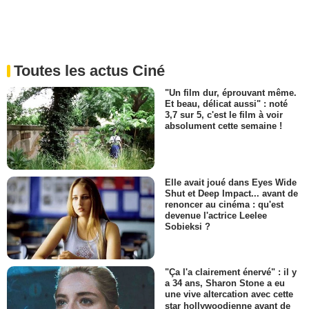
Toutes les actus Ciné
"Un film dur, éprouvant même.
Et beau, délicat aussi" : noté
3,7 sur 5, c'est le film à voir
absolument cette semaine !
Elle avait joué dans Eyes Wide
Shut et Deep Impact... avant de
renoncer au cinéma : qu'est
devenue l'actrice Leelee
Sobieksi ?
"Ça l'a clairement énervé" : il y
a 34 ans, Sharon Stone a eu
une vive altercation avec cette
star hollywoodienne avant de