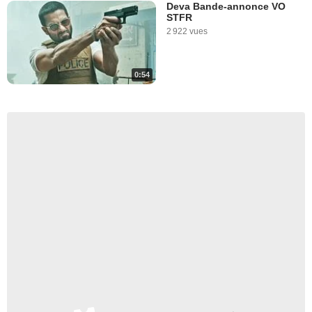
Deva Bande-annonce VO
STFR
2 922 vues
0:54