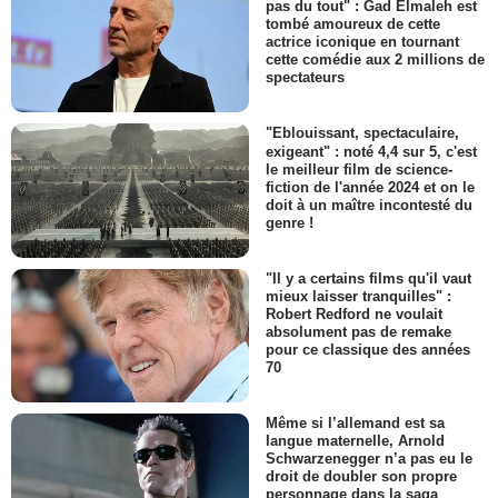
pas du tout" : Gad Elmaleh est
tombé amoureux de cette
actrice iconique en tournant
cette comédie aux 2 millions de
spectateurs
"Eblouissant, spectaculaire,
exigeant" : noté 4,4 sur 5, c'est
le meilleur film de science-
fiction de l'année 2024 et on le
doit à un maître incontesté du
genre !
"Il y a certains films qu'il vaut
mieux laisser tranquilles" :
Robert Redford ne voulait
absolument pas de remake
pour ce classique des années
70
Même si l’allemand est sa
langue maternelle, Arnold
Schwarzenegger n’a pas eu le
droit de doubler son propre
personnage dans la saga