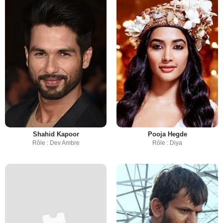
Shahid Kapoor
Pooja Hegde
Rôle : Dev Ambre
Rôle : Diya