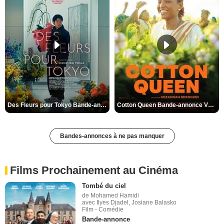
Des Fleurs pour Tokyo Bande-annonce VO STFR
Cotton Queen Bande-annonce VO STFR
Bandes-annonces à ne pas manquer
Films Prochainement au Cinéma
Tombé du ciel
de Mohamed Hamidi
avec Ilyes Djadel, Josiane Balasko
Film - Comédie
Bande-annonce