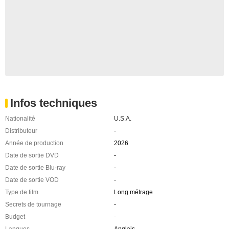
Infos techniques
Nationalité
U.S.A.
Distributeur
-
Année de production
2026
Date de sortie DVD
-
Date de sortie Blu-ray
-
Date de sortie VOD
-
Type de film
Long métrage
Secrets de tournage
-
Budget
-