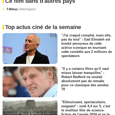
Ce film dans d'autres pays
T-Minus
(Allemagne)
Top actus ciné de la semaine
"J'ai craqué complet, mais elle,
pas du tout" : Gad Elmaleh est
tombé amoureux de cette
actrice iconique en tournant
cette comédie aux 2 millions de
spectateurs
"Il y a certains films qu'il vaut
mieux laisser tranquilles" :
Robert Redford ne voulait
absolument pas de remake
pour ce classique des années
70
"Eblouissant, spectaculaire,
exigeant" : noté 4,4 sur 5, c'est
le meilleur film de science-
fiction de l'année 2024 et on le