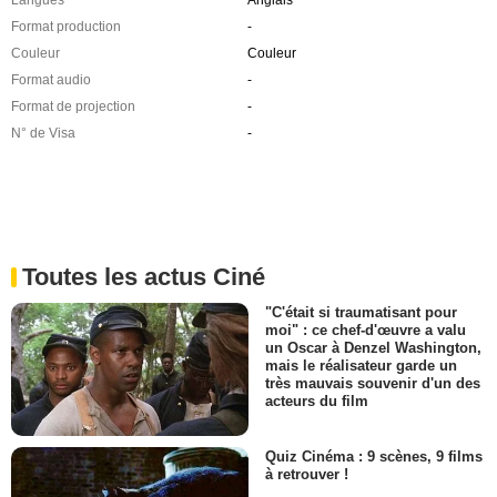
Langues
Anglais
Format production
-
Couleur
Couleur
Format audio
-
Format de projection
-
N° de Visa
-
Toutes les actus Ciné
"C'était si traumatisant pour
moi" : ce chef-d'œuvre a valu
un Oscar à Denzel Washington,
mais le réalisateur garde un
très mauvais souvenir d'un des
acteurs du film
Quiz Cinéma : 9 scènes, 9 films
à retrouver !