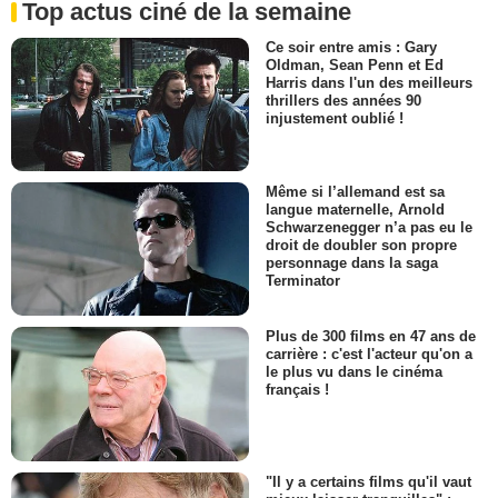
Top actus ciné de la semaine
Ce soir entre amis : Gary
Oldman, Sean Penn et Ed
Harris dans l'un des meilleurs
thrillers des années 90
injustement oublié !
Même si l’allemand est sa
langue maternelle, Arnold
Schwarzenegger n’a pas eu le
droit de doubler son propre
personnage dans la saga
Terminator
Plus de 300 films en 47 ans de
carrière : c'est l'acteur qu'on a
le plus vu dans le cinéma
français !
"Il y a certains films qu'il vaut