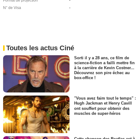
Format de projection
-
N° de Visa
-
Toutes les actus Ciné
Sorti il y a 28 ans, ce film de
science-fiction a failli mettre fin
à la carrière de Kevin Costner...
Découvrez son pire échec au
box-office !
"Vous avez faim tout le temps" :
Hugh Jackman et Henry Cavill
ont souffert pour obtenir des
muscles de super-héros
Cette chanson des Beatles est à