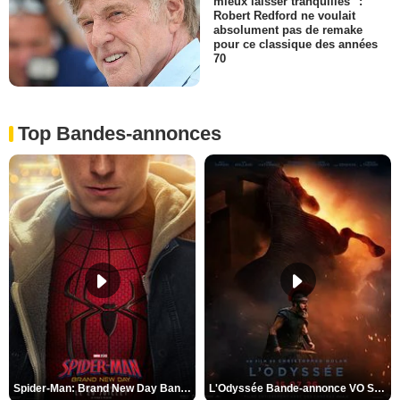
mieux laisser tranquilles" :
Robert Redford ne voulait
absolument pas de remake
pour ce classique des années
70
Top Bandes-annonces
Spider-Man: Brand New Day Bande-annonce VO STFR
L'Odyssée Bande-annonce VO STFR