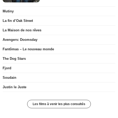
Mutiny
La fin d’Oak Street
La Maison de nos rêves
Avengers: Doomsday
Fantômas – Le nouveau monde
The Dog Stars
Fjord
Soudain
Justin le Juste
Les films à venir les plus consultés