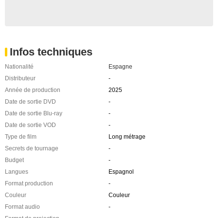
Infos techniques
Nationalité
Espagne
Distributeur
-
Année de production
2025
Date de sortie DVD
-
Date de sortie Blu-ray
-
Date de sortie VOD
-
Type de film
Long métrage
Secrets de tournage
-
Budget
-
Langues
Espagnol
Format production
-
Couleur
Couleur
Format audio
-