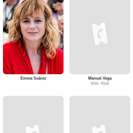
Emma Suárez
Manuel Vega
Rôle : Raúl