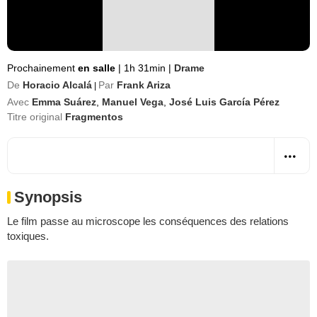
Prochainement
en salle
|
1h 31min
|
Drame
De
Horacio Alcalá
Par
Frank Ariza
|
Avec
Emma Suárez
,
Manuel Vega
,
José Luis García Pérez
Titre original
Fragmentos
Synopsis
Le film passe au microscope les conséquences des relations
toxiques.