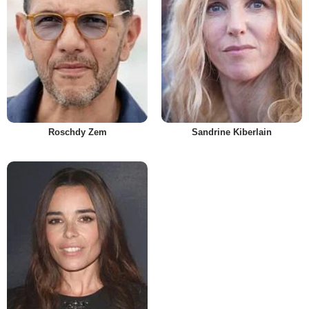
Roschdy Zem
Sandrine Kiberlain