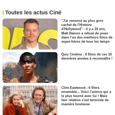
Toutes les actus Ciné
"J'ai renoncé au plus gros
cachet de l'Histoire
d'Hollywood" : il y a 18 ans,
Matt Damon a refusé de jouer
dans l'un des meilleurs films de
super-héros de tous les temps
Quiz Cinéma : 8 films de ces 10
dernières années à reconnaître !
Clint Eastwood : 6 films
ensemble... Voici l'actrice qui a
le plus tourné avec lui ! Mais
leur relation s'est terminée de
manière houleuse