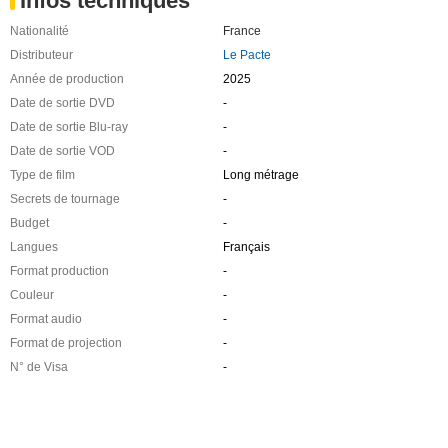
Infos techniques
Nationalité
France
Distributeur
Le Pacte
Année de production
2025
Date de sortie DVD
-
Date de sortie Blu-ray
-
Date de sortie VOD
-
Type de film
Long métrage
Secrets de tournage
-
Budget
-
Langues
Français
Format production
-
Couleur
-
Format audio
-
Format de projection
-
N° de Visa
-