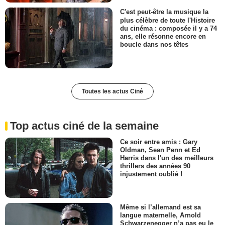
C'est peut-être la musique la
plus célèbre de toute l'Histoire
du cinéma : composée il y a 74
ans, elle résonne encore en
boucle dans nos têtes
Toutes les actus Ciné
Top actus ciné de la semaine
Ce soir entre amis : Gary
Oldman, Sean Penn et Ed
Harris dans l'un des meilleurs
thrillers des années 90
injustement oublié !
Même si l’allemand est sa
langue maternelle, Arnold
Schwarzenegger n’a pas eu le