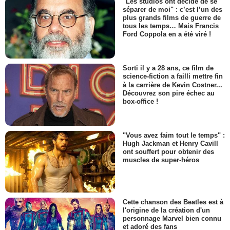
"Les studios ont décidé de se
séparer de moi" : c’est l’un des
plus grands films de guerre de
tous les temps… Mais Francis
Ford Coppola en a été viré !
Sorti il y a 28 ans, ce film de
science-fiction a failli mettre fin
à la carrière de Kevin Costner...
Découvrez son pire échec au
box-office !
"Vous avez faim tout le temps" :
Hugh Jackman et Henry Cavill
ont souffert pour obtenir des
muscles de super-héros
Cette chanson des Beatles est à
l'origine de la création d'un
personnage Marvel bien connu
et adoré des fans