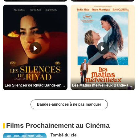
Les Silences de Riyad Bande-annonce VO STFR
Les Matins merveilleux Bande-annonce VF
Bandes-annonces à ne pas manquer
Films Prochainement au Cinéma
Tombé du ciel