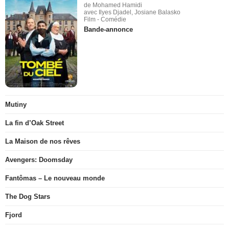
de Mohamed Hamidi
avec Ilyes Djadel, Josiane Balasko
Film - Comédie
Bande-annonce
Mutiny
La fin d’Oak Street
La Maison de nos rêves
Avengers: Doomsday
Fantômas – Le nouveau monde
The Dog Stars
Fjord