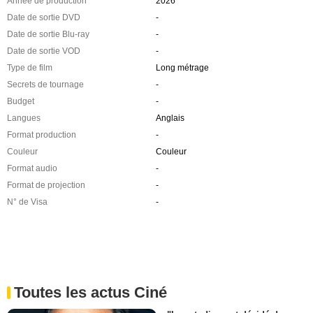
Année de production
2026
Date de sortie DVD
-
Date de sortie Blu-ray
-
Date de sortie VOD
-
Type de film
Long métrage
Secrets de tournage
-
Budget
-
Langues
Anglais
Format production
-
Couleur
Couleur
Format audio
-
Format de projection
-
N° de Visa
-
Toutes les actus Ciné