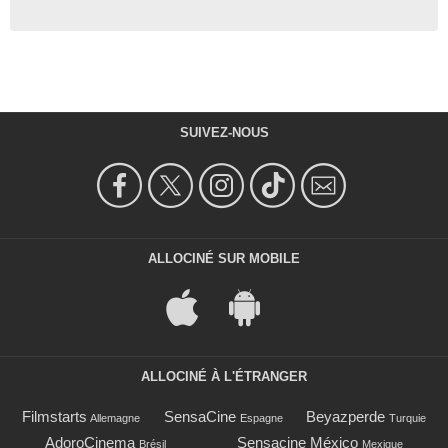
SUIVEZ-NOUS
ALLOCINÉ SUR MOBILE
ALLOCINÉ À L'ÉTRANGER
Filmstarts
SensaCine
Beyazperde
Allemagne
Espagne
Turquie
AdoroCinema
Sensacine México
Brésil
Mexique