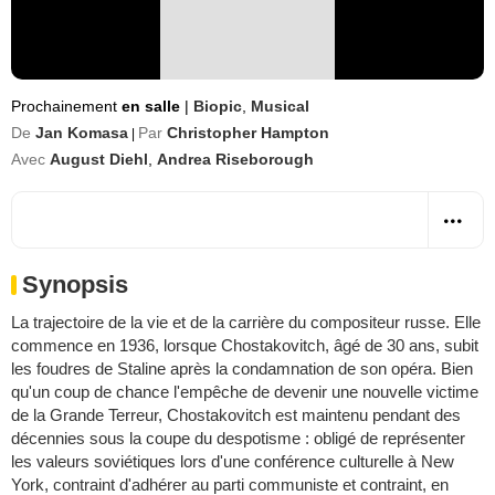
Prochainement
en salle
|
Biopic
,
Musical
De
Jan Komasa
Par
Christopher Hampton
|
Avec
August Diehl
,
Andrea Riseborough
Synopsis
La trajectoire de la vie et de la carrière du compositeur russe. Elle
commence en 1936, lorsque Chostakovitch, âgé de 30 ans, subit
les foudres de Staline après la condamnation de son opéra. Bien
qu'un coup de chance l'empêche de devenir une nouvelle victime
de la Grande Terreur, Chostakovitch est maintenu pendant des
décennies sous la coupe du despotisme : obligé de représenter
les valeurs soviétiques lors d'une conférence culturelle à New
York, contraint d'adhérer au parti communiste et contraint, en