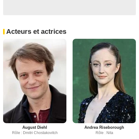
Acteurs et actrices
August Diehl
Andrea Riseborough
Rôle : Dmitri Chostakovitch
Rôle : Nita