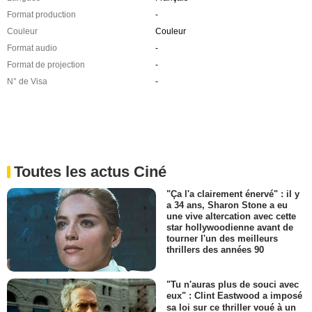
Format production
-
Couleur
Couleur
Format audio
-
Format de projection
-
N° de Visa
-
Toutes les actus Ciné
"Ça l'a clairement énervé" : il y
a 34 ans, Sharon Stone a eu
une vive altercation avec cette
star hollywoodienne avant de
tourner l'un des meilleurs
thrillers des années 90
"Tu n'auras plus de souci avec
eux" : Clint Eastwood a imposé
sa loi sur ce thriller voué à un