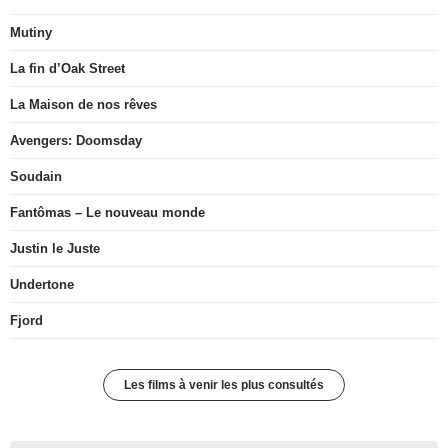
Mutiny
La fin d’Oak Street
La Maison de nos rêves
Avengers: Doomsday
Soudain
Fantômas – Le nouveau monde
Justin le Juste
Undertone
Fjord
Les films à venir les plus consultés