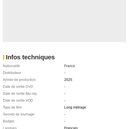
Infos techniques
Nationalité
France
Distributeur
-
Année de production
2025
Date de sortie DVD
-
Date de sortie Blu-ray
-
Date de sortie VOD
-
Type de film
Long métrage
Secrets de tournage
-
Budget
-
Langues
Français