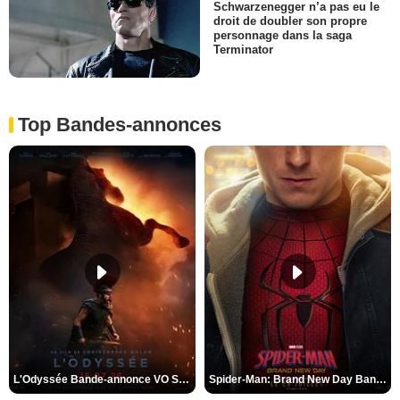
Schwarzenegger n’a pas eu le
droit de doubler son propre
personnage dans la saga
Terminator
Top Bandes-annonces
L'Odyssée Bande-annonce VO STFR
Spider-Man: Brand New Day Bande-annonce VO STFR