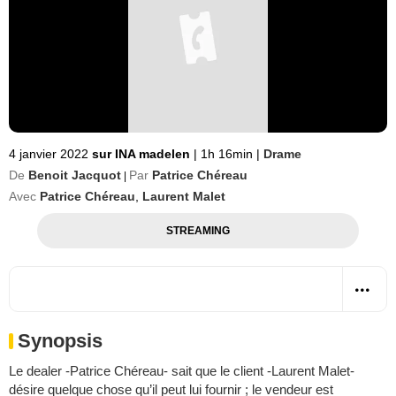
4 janvier 2022
sur INA madelen
|
1h 16min
|
Drame
De
Benoit Jacquot
Par
Patrice Chéreau
|
Avec
Patrice Chéreau
,
Laurent Malet
STREAMING
Synopsis
Le dealer -Patrice Chéreau- sait que le client -Laurent Malet-
désire quelque chose qu’il peut lui fournir ; le vendeur est