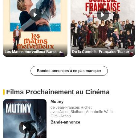
Les Matins merveilleux Bande-annonce VF
De la Comédie-Française Teaser VF
Bandes-annonces à ne pas manquer
Films Prochainement au Cinéma
Mutiny
de Jean-François Richet
avec Jason Statham, Annabelle Wallis
Film - Action
Bande-annonce