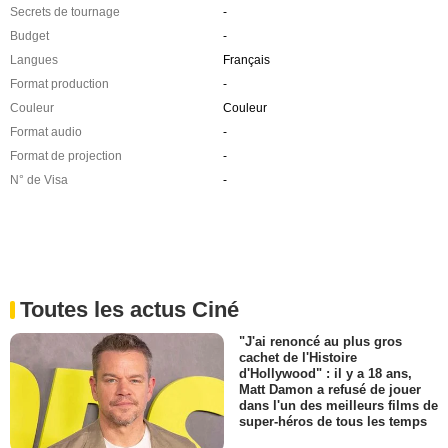
Secrets de tournage
-
Budget
-
Langues
Français
Format production
-
Couleur
Couleur
Format audio
-
Format de projection
-
N° de Visa
-
Toutes les actus Ciné
"J'ai renoncé au plus gros
cachet de l'Histoire
d'Hollywood" : il y a 18 ans,
Matt Damon a refusé de jouer
dans l'un des meilleurs films de
super-héros de tous les temps