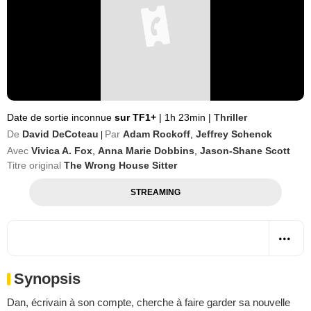
Date de sortie inconnue
sur TF1+
|
1h 23min
|
Thriller
De
David DeCoteau
Par
Adam Rockoff
,
Jeffrey Schenck
|
Avec
Vivica A. Fox
,
Anna Marie Dobbins
,
Jason-Shane Scott
Titre original
The Wrong House Sitter
STREAMING
Synopsis
Dan, écrivain à son compte, cherche à faire garder sa nouvelle