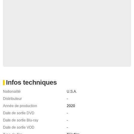
Infos techniques
Nationalité
U.S.A.
Distributeur
-
Année de production
2020
Date de sortie DVD
-
Date de sortie Blu-ray
-
Date de sortie VOD
-