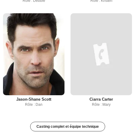
Rôle : Debbie
Rôle : Kristen
Jason-Shane Scott
Ciarra Carter
Rôle : Dan
Rôle : Mary
Casting complet et équipe technique