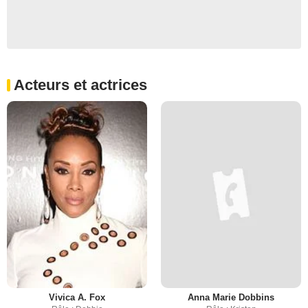
Acteurs et actrices
Vivica A. Fox
Anna Marie Dobbins