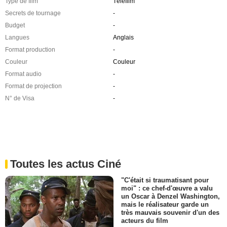
Type de film
Télefilm
Secrets de tournage
-
Budget
-
Langues
Anglais
Format production
-
Couleur
Couleur
Format audio
-
Format de projection
-
N° de Visa
-
Toutes les actus Ciné
"C'était si traumatisant pour
moi" : ce chef-d'œuvre a valu
un Oscar à Denzel Washington,
mais le réalisateur garde un
très mauvais souvenir d'un des
acteurs du film