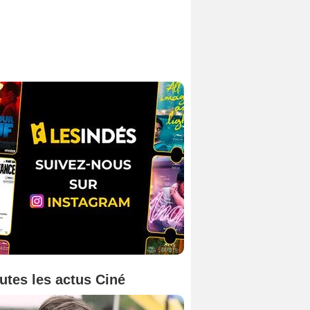
utes les actus Ciné