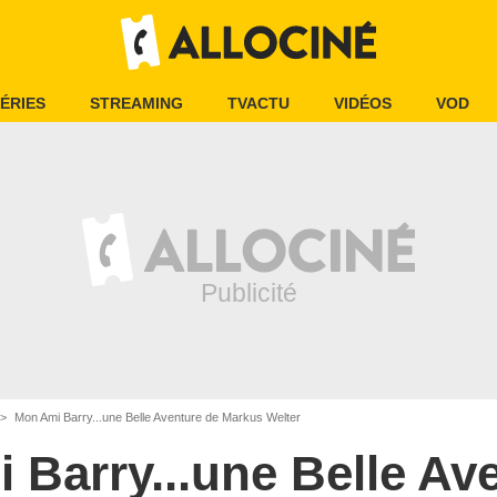
ÉRIES
STREAMING
TVACTU
VIDÉOS
VOD
Mon Ami Barry...une Belle Aventure de Markus Welter
 Barry...une Belle Av