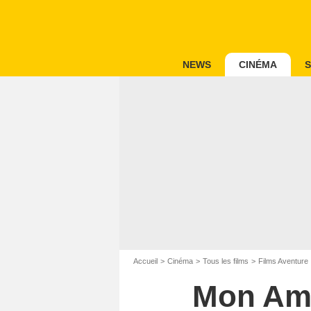
NEWS
CINÉMA
S
Accueil
Cinéma
Tous les films
Films Aventure
Mon Ami