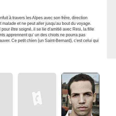
fuit à travers les Alpes avec son frère, direction
nt malade et ne peut aller jusqu'au bout du voyage.
our être soigné, il se lie d'amitié avec Resi, la fille
nts apprennent qu' un des chiots ne pourra pas
uver. Ce petit chien (un Saint-Bernard), c'est celui qui