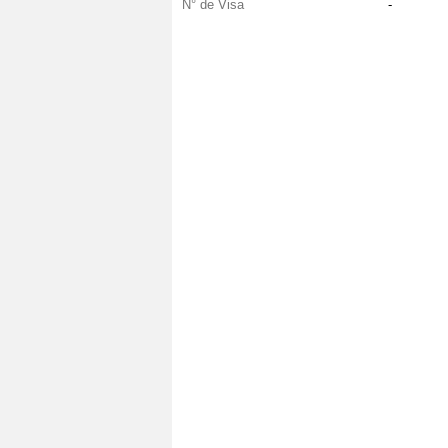
N° de Visa
-