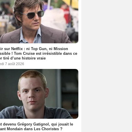
ir sur Netflix : ni Top Gun, ni Mission
sible ! Tom Cruise est irrésistible dans ce
er tiré d’une histoire vraie
edi 7 août 2026
t devenu Grégory Gatignol, qui jouait le
ant Mondain dans Les Choristes ?