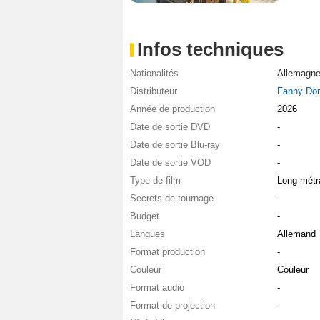
Infos techniques
Nationalités
Allemagn
Distributeur
Fanny Dori
Année de production
2026
Date de sortie DVD
-
Date de sortie Blu-ray
-
Date de sortie VOD
-
Type de film
Long métr
Secrets de tournage
-
Budget
-
Langues
Allemand
Format production
-
Couleur
Couleur
Format audio
-
Format de projection
-