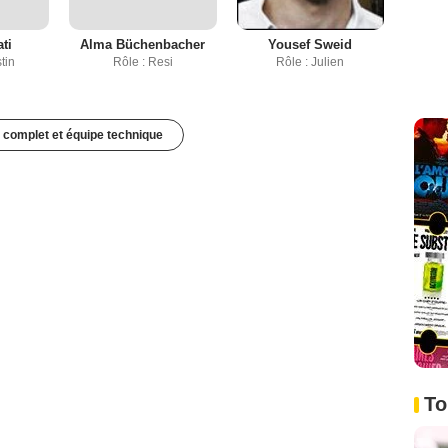
ti
Alma Büchenbacher
Yousef Sweid
tin
Rôle : Resi
Rôle : Julien
 complet et équipe technique
To