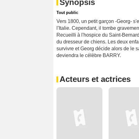
Synopsis
Tout public
Vers 1800, un petit garçon -Georg- s'en
l'Italie. Cependant, il tombe graveme
Recueilli à l'hospice du Saint-Bernard p
du dresseur de chiens. Les deux enfa
survivre et Georg décide alors de le sa
deviendra le célèbre BARRY.
Acteurs et actrices