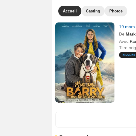
Accueil
Casting
Photos
19 mars
De
Mark
Avec
Pa
Titre ori
Dès 