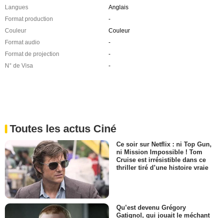
Langues
Anglais
Format production
-
Couleur
Couleur
Format audio
-
Format de projection
-
N° de Visa
-
Toutes les actus Ciné
Ce soir sur Netflix : ni Top Gun,
ni Mission Impossible ! Tom
Cruise est irrésistible dans ce
thriller tiré d’une histoire vraie
Qu’est devenu Grégory
Gatignol, qui jouait le méchant