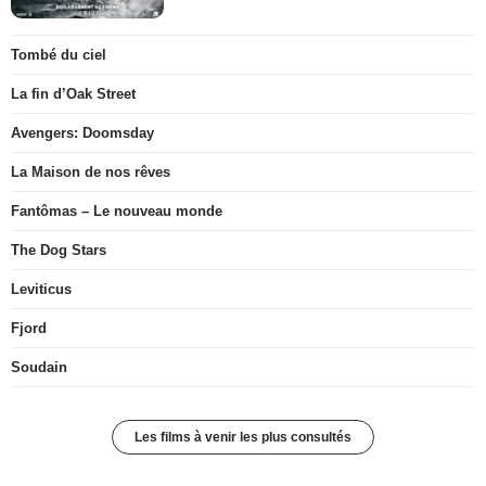
Tombé du ciel
La fin d’Oak Street
Avengers: Doomsday
La Maison de nos rêves
Fantômas – Le nouveau monde
The Dog Stars
Leviticus
Fjord
Soudain
Les films à venir les plus consultés