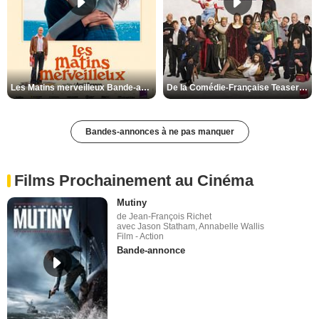
Les Matins merveilleux Bande-annonce VF
De la Comédie-Française Teaser VF
Bandes-annonces à ne pas manquer
Films Prochainement au Cinéma
Mutiny
de Jean-François Richet
avec Jason Statham, Annabelle Wallis
Film - Action
Bande-annonce