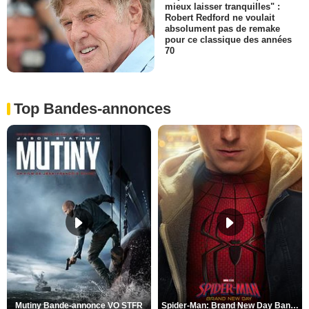
mieux laisser tranquilles" :
Robert Redford ne voulait
absolument pas de remake
pour ce classique des années
70
Top Bandes-annonces
Mutiny Bande-annonce VO STFR
Spider-Man: Brand New Day Bande-annonce VO STFR