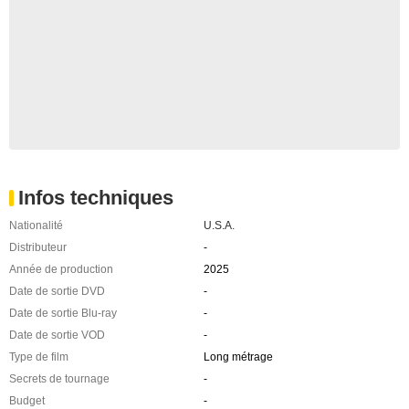
Infos techniques
Nationalité
U.S.A.
Distributeur
-
Année de production
2025
Date de sortie DVD
-
Date de sortie Blu-ray
-
Date de sortie VOD
-
Type de film
Long métrage
Secrets de tournage
-
Budget
-