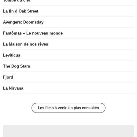
Tombé du ciel
La fin d’Oak Street
Avengers: Doomsday
Fantômas – Le nouveau monde
La Maison de nos rêves
Leviticus
The Dog Stars
Fjord
La Nirvana
Les films à venir les plus consultés