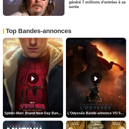
généré 7 millions d'entrées à sa
sortie
Top Bandes-annonces
Spider-Man: Brand New Day Bande-annonce VO STFR
L'Odyssée Bande-annonce VO STFR