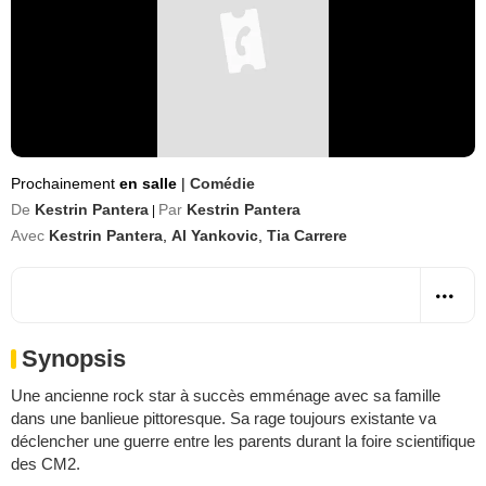
Prochainement
en salle
|
Comédie
De
Kestrin Pantera
Par
Kestrin Pantera
|
Avec
Kestrin Pantera
,
Al Yankovic
,
Tia Carrere
Synopsis
Une ancienne rock star à succès emménage avec sa famille
dans une banlieue pittoresque. Sa rage toujours existante va
déclencher une guerre entre les parents durant la foire scientifique
des CM2.