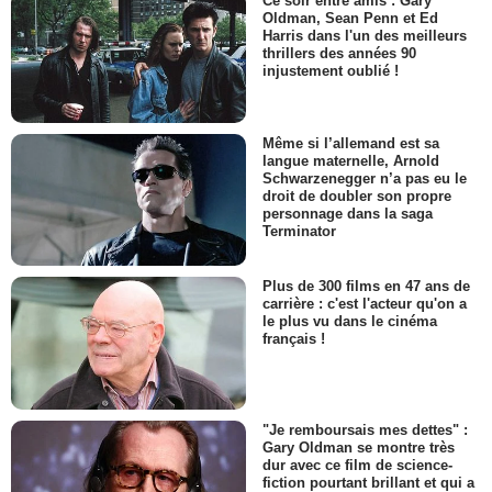
Ce soir entre amis : Gary
Oldman, Sean Penn et Ed
Harris dans l'un des meilleurs
thrillers des années 90
injustement oublié !
Même si l’allemand est sa
langue maternelle, Arnold
Schwarzenegger n’a pas eu le
droit de doubler son propre
personnage dans la saga
Terminator
Plus de 300 films en 47 ans de
carrière : c'est l'acteur qu'on a
le plus vu dans le cinéma
français !
"Je remboursais mes dettes" :
Gary Oldman se montre très
dur avec ce film de science-
fiction pourtant brillant et qui a