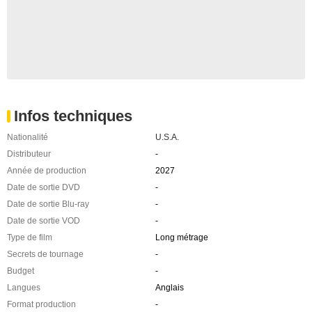
Infos techniques
Nationalité
U.S.A.
Distributeur
-
Année de production
2027
Date de sortie DVD
-
Date de sortie Blu-ray
-
Date de sortie VOD
-
Type de film
Long métrage
Secrets de tournage
-
Budget
-
Langues
Anglais
Format production
-