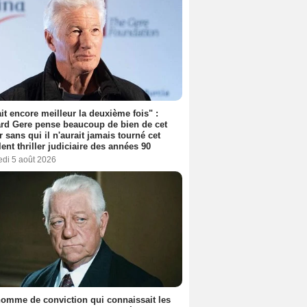
tait encore meilleur la deuxième fois" :
rd Gere pense beaucoup de bien de cet
r sans qui il n'aurait jamais tourné cet
lent thriller judiciaire des années 90
edi 5 août 2026
omme de conviction qui connaissait les