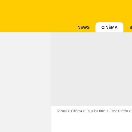
NEWS
CINÉMA
S
Accueil
Cinéma
Tous les films
Films Drame