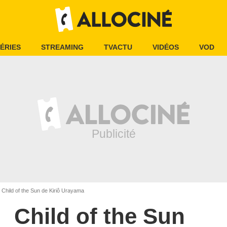
ÉRIES
STREAMING
TVACTU
VIDÉOS
VOD
Child of the Sun de Kiriô Urayama
Child of the Sun