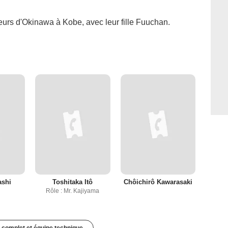
eurs d'Okinawa à Kobe, avec leur fille Fuuchan.
ashi
Toshitaka Itô
Chôichirô Kawarasaki
Rôle : Mr. Kajiyama