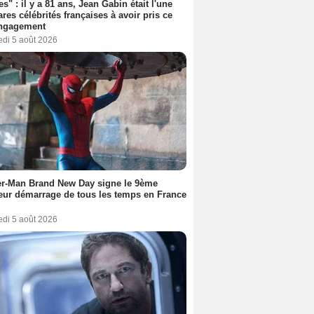
es" : il y a 81 ans, Jean Gabin était l'une
ares célébrités françaises à avoir pris ce
engagement
edi 5 août 2026
er-Man Brand New Day signe le 9ème
eur démarrage de tous les temps en France
edi 5 août 2026