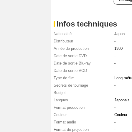
Casting
Infos techniques
Nationalité
Japon
Distributeur
-
Année de production
1980
Date de sortie DVD
-
Date de sortie Blu-ray
-
Date de sortie VOD
-
Type de film
Long métr
Secrets de tournage
-
Budget
-
Langues
Japonais
Format production
-
Couleur
Couleur
Format audio
-
Format de projection
-