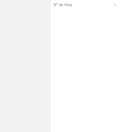
N° de Visa
-