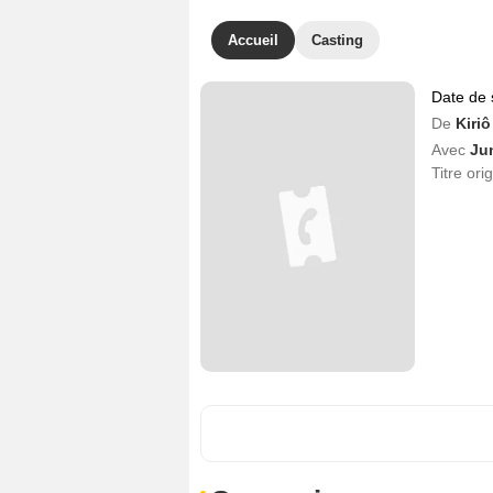
Accueil
Casting
Date de 
De
Kiri
Avec
Ju
Titre ori