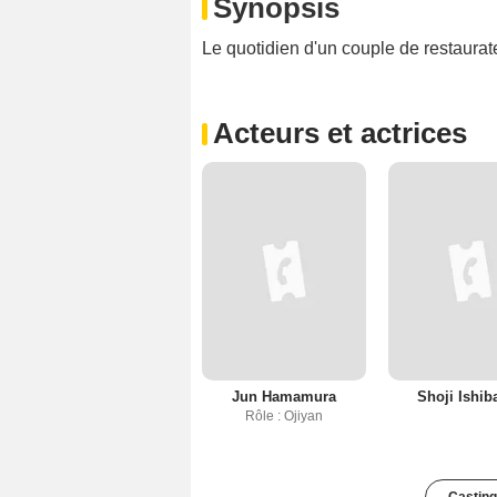
Synopsis
Le quotidien d'un couple de restaurat
Acteurs et actrices
Jun Hamamura
Shoji Ishib
Rôle : Ojiyan