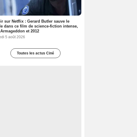
ir sur Netflix : Gerard Butler sauve le
 dans ce film de science-fiction intense,
 Armageddon et 2012
edi 5 août 2026
Toutes les actus Ciné