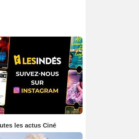
utes les actus Ciné