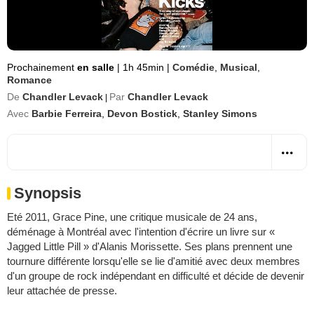
Prochainement
en salle
|
1h 45min
|
Comédie
,
Musical
,
Romance
De
Chandler Levack
Par
Chandler Levack
|
Avec
Barbie Ferreira
,
Devon Bostick
,
Stanley Simons
Synopsis
Eté 2011, Grace Pine, une critique musicale de 24 ans,
déménage à Montréal avec l'intention d'écrire un livre sur «
Jagged Little Pill » d'Alanis Morissette. Ses plans prennent une
tournure différente lorsqu'elle se lie d'amitié avec deux membres
d'un groupe de rock indépendant en difficulté et décide de devenir
leur attachée de presse.