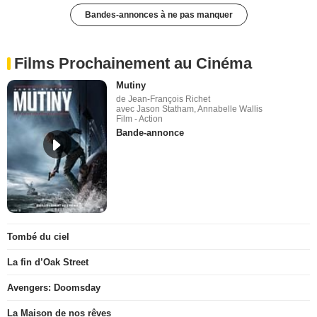
Bandes-annonces à ne pas manquer
Films Prochainement au Cinéma
Mutiny
de Jean-François Richet
avec Jason Statham, Annabelle Wallis
Film - Action
Bande-annonce
Tombé du ciel
La fin d’Oak Street
Avengers: Doomsday
La Maison de nos rêves