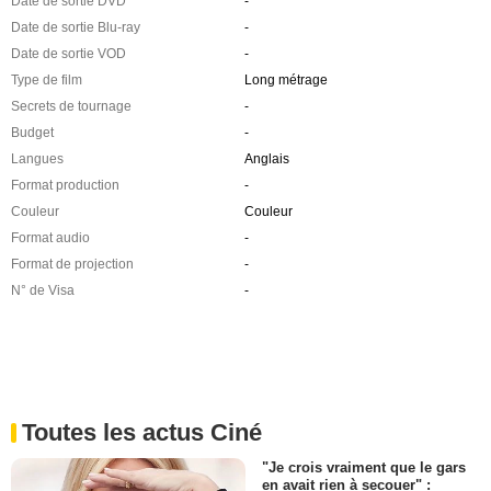
Date de sortie DVD
-
Date de sortie Blu-ray
-
Date de sortie VOD
-
Type de film
Long métrage
Secrets de tournage
-
Budget
-
Langues
Anglais
Format production
-
Couleur
Couleur
Format audio
-
Format de projection
-
N° de Visa
-
Toutes les actus Ciné
"Je crois vraiment que le gars
en avait rien à secouer" :