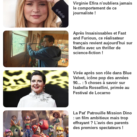
Virginie Efira n'oubliera jamais
le comportement de ce
journaliste !
Après Insaisissables et Fast
and Furious, ce réalisateur
français revient aujourd'hui sur
Netflix avec un thriller de
science-fiction !
Virée après son rôle dans Blue
Velvet, icône pop des années
90... : 5 choses à savoir sur
Isabella Rossellini, primée au
Festival de Locarno
La Pat' Patrouille Mission Dino
: un film ambitieux mais trop
effrayant ? L'avis des parents
des premiers spectateurs !