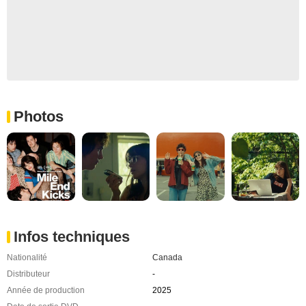
Photos
Infos techniques
Nationalité
Canada
Distributeur
-
Année de production
2025