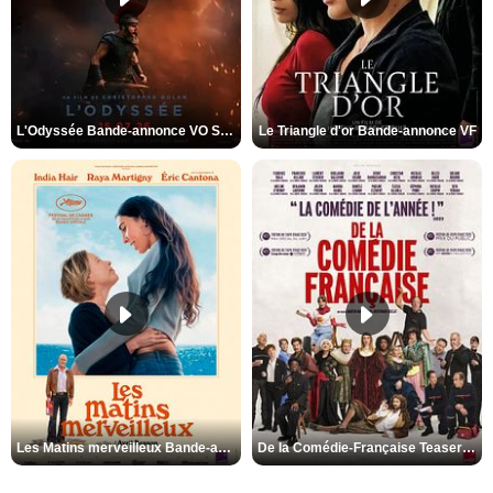
L'Odyssée Bande-annonce VO STFR
Le Triangle d'or Bande-annonce VF
Les Matins merveilleux Bande-annonce VF
De la Comédie-Française Teaser VF