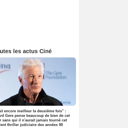
utes les actus Ciné
tait encore meilleur la deuxième fois" :
rd Gere pense beaucoup de bien de cet
r sans qui il n'aurait jamais tourné cet
lent thriller judiciaire des années 90