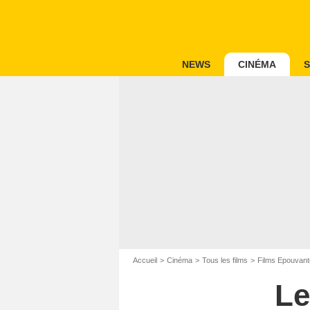
NEWS
CINÉMA
S
Accueil
Cinéma
Tous les films
Films Epouvant
Le