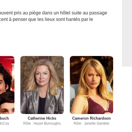
rouvent pris au piège dans un hôtel suite au passage
nt à penser que les lieux sont hantés par le
buch
Catherine Hicks
Cameron Richardson
 McCoy
Rôle : Hazel Burroughs
Rôle : Janelle Gamble