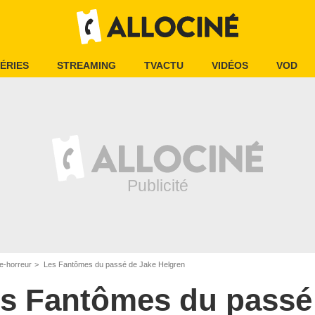
ÉRIES
STREAMING
TVACTU
VIDÉOS
VOD
e-horreur
Les Fantômes du passé de Jake Helgren
s Fantômes du passé