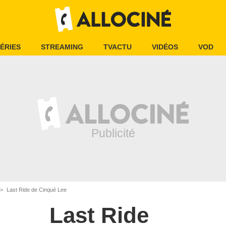
ÉRIES
STREAMING
TVACTU
VIDÉOS
VOD
Last Ride de Cinqué Lee
Last Ride