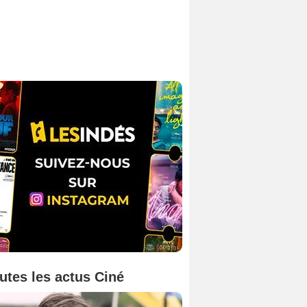
utes les actus Ciné