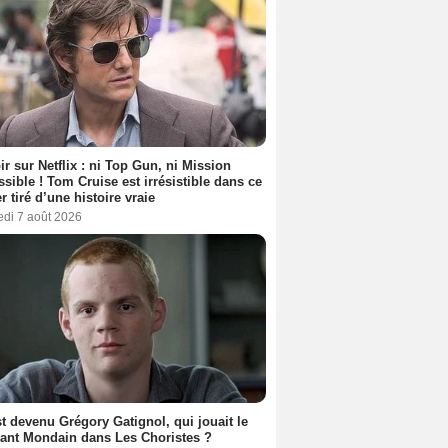
ir sur Netflix : ni Top Gun, ni Mission
sible ! Tom Cruise est irrésistible dans ce
er tiré d’une histoire vraie
edi 7 août 2026
t devenu Grégory Gatignol, qui jouait le
ant Mondain dans Les Choristes ?