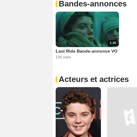
Bandes-annonces
1:46
Last Ride Bande-annonce VO
156 vues
Acteurs et actrices