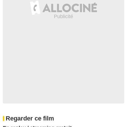
Regarder ce film