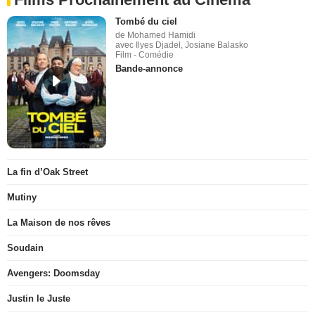
Tombé du ciel
de Mohamed Hamidi
avec Ilyes Djadel, Josiane Balasko
Film - Comédie
Bande-annonce
La fin d’Oak Street
Mutiny
La Maison de nos rêves
Soudain
Avengers: Doomsday
Justin le Juste