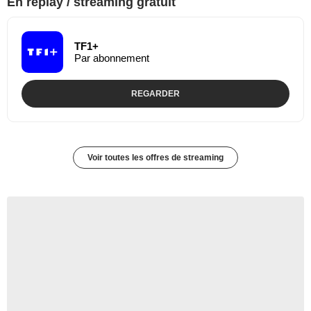
En replay / streaming gratuit
TF1+
Par abonnement
REGARDER
Voir toutes les offres de streaming