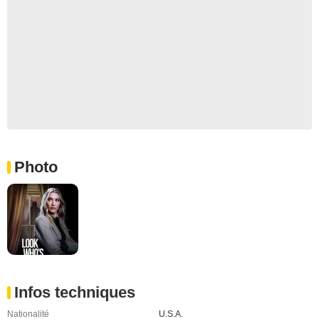
Photo
Infos techniques
Nationalité
U.S.A.