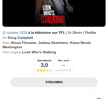
11 octobre 2024
à la télévision sur TF1
|
1h 28min
|
Thriller
De
Doug Campbell
Avec
Alissa Filoramo
,
Juliana Destefano
,
Kiana Nicole
Washington
Titre original
Look Who's Stalking
Spectateurs
Mes amis
3,0
--
STREAMING