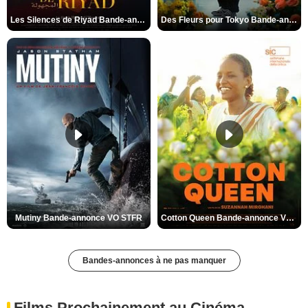
Les Silences de Riyad Bande-annonce VO STFR
Des Fleurs pour Tokyo Bande-annonce VO STFR
Mutiny Bande-annonce VO STFR
Cotton Queen Bande-annonce VO STFR
Bandes-annonces à ne pas manquer
Films Prochainement au Cinéma