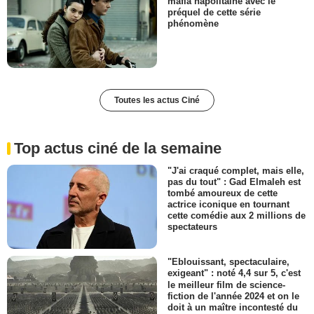
mafia napolitaine avec le
préquel de cette série
phénomène
Toutes les actus Ciné
Top actus ciné de la semaine
"J'ai craqué complet, mais elle,
pas du tout" : Gad Elmaleh est
tombé amoureux de cette
actrice iconique en tournant
cette comédie aux 2 millions de
spectateurs
"Eblouissant, spectaculaire,
exigeant" : noté 4,4 sur 5, c'est
le meilleur film de science-
fiction de l'année 2024 et on le
doit à un maître incontesté du