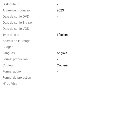
Distributeur
-
Année de production
2023
Date de sortie DVD
-
Date de sortie Blu-ray
-
Date de sortie VOD
-
Type de film
Télefilm
Secrets de tournage
-
Budget
-
Langues
Anglais
Format production
-
Couleur
Couleur
Format audio
-
Format de projection
-
N° de Visa
-