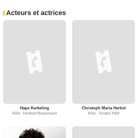
Acteurs et actrices
Hape Kerkeling
Christoph Maria Herbst
Rôle : Heribert Bräsemann
Rôle : Torsten Pfaff