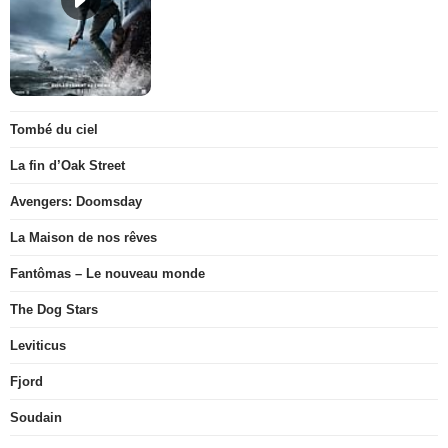
Tombé du ciel
La fin d’Oak Street
Avengers: Doomsday
La Maison de nos rêves
Fantômas – Le nouveau monde
The Dog Stars
Leviticus
Fjord
Soudain