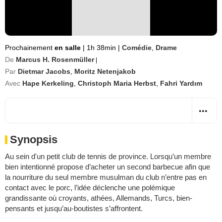
Prochainement
en salle
|
1h 38min
|
Comédie
,
Drame
De
Marcus H. Rosenmüller
|
Par
Dietmar Jacobs
,
Moritz Netenjakob
Avec
Hape Kerkeling
,
Christoph Maria Herbst
,
Fahri Yardım
Synopsis
Au sein d'un petit club de tennis de province. Lorsqu’un membre
bien intentionné propose d’acheter un second barbecue afin que
la nourriture du seul membre musulman du club n’entre pas en
contact avec le porc, l’idée déclenche une polémique
grandissante où croyants, athées, Allemands, Turcs, bien-
pensants et jusqu’au-boutistes s’affrontent.