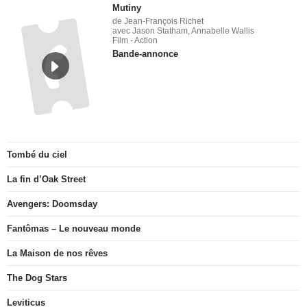
Mutiny
de Jean-François Richet
avec Jason Statham, Annabelle Wallis
Film - Action
Bande-annonce
Tombé du ciel
La fin d’Oak Street
Avengers: Doomsday
Fantômas – Le nouveau monde
La Maison de nos rêves
The Dog Stars
Leviticus