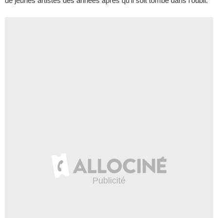
de jeunes artistes des années après qu'il soit tombé dans l'oubli.