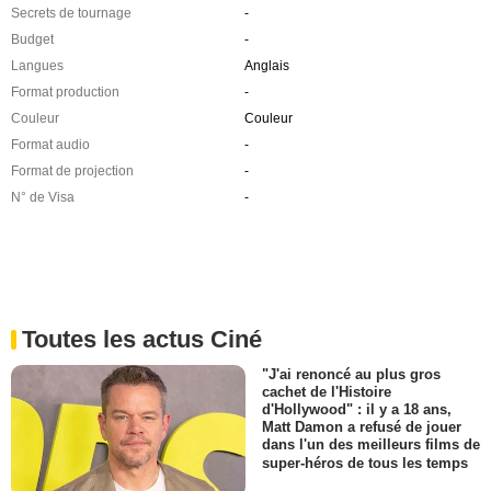
Secrets de tournage
-
Budget
-
Langues
Anglais
Format production
-
Couleur
Couleur
Format audio
-
Format de projection
-
N° de Visa
-
Toutes les actus Ciné
"J'ai renoncé au plus gros
cachet de l'Histoire
d'Hollywood" : il y a 18 ans,
Matt Damon a refusé de jouer
dans l'un des meilleurs films de
super-héros de tous les temps