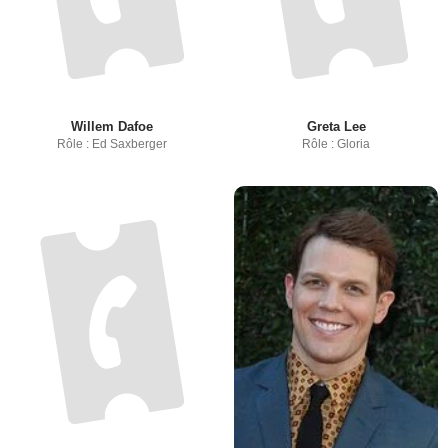
Willem Dafoe
Greta Lee
Rôle : Ed Saxberger
Rôle : Gloria