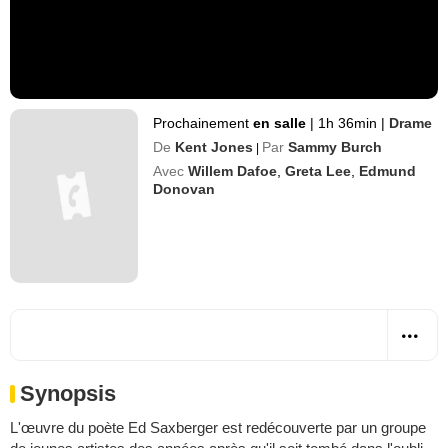
Prochainement
en salle
|
1h 36min
|
Drame
De
Kent Jones
Par
Sammy Burch
|
Avec
Willem Dafoe
,
Greta Lee
,
Edmund
Donovan
Synopsis
L'œuvre du poète Ed Saxberger est redécouverte par un groupe