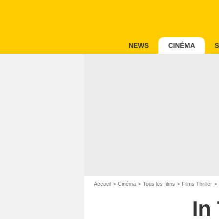
NEWS
CINÉMA
S
Accueil
Cinéma
Tous les films
Films Thriller
In