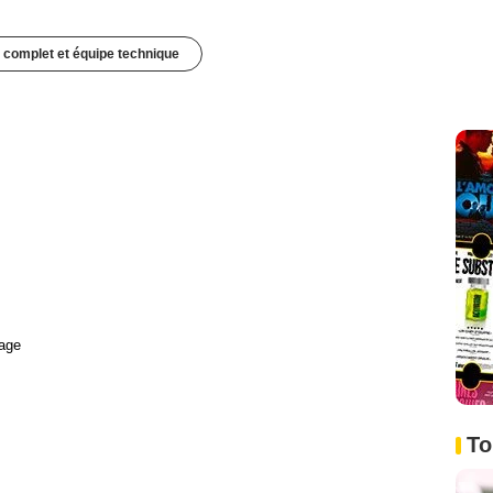
 complet et équipe technique
age
To