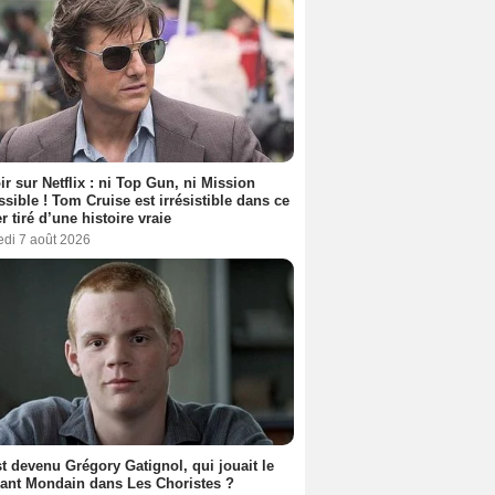
ir sur Netflix : ni Top Gun, ni Mission
sible ! Tom Cruise est irrésistible dans ce
er tiré d’une histoire vraie
edi 7 août 2026
t devenu Grégory Gatignol, qui jouait le
ant Mondain dans Les Choristes ?