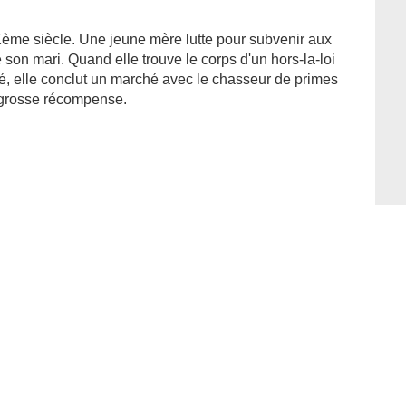
Xème siècle. Une jeune mère lutte pour subvenir aux
 son mari. Quand elle trouve le corps d'un hors-la-loi
é, elle conclut un marché avec le chasseur de primes
e grosse récompense.