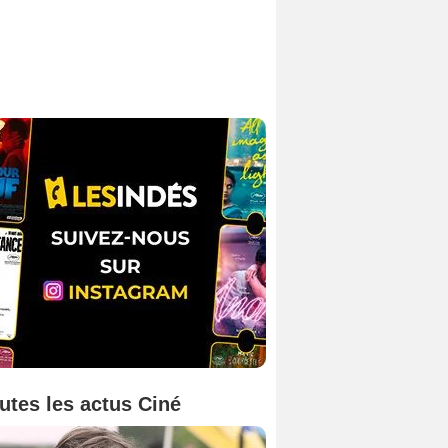
utes les actus Ciné