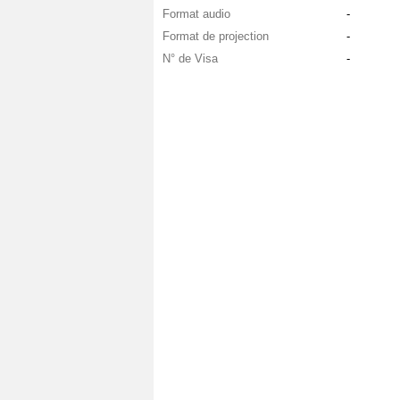
Format audio
-
Format de projection
-
N° de Visa
-