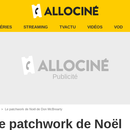
ÉRIES
STREAMING
TVACTU
VIDÉOS
VOD
Le patchwork de Noël de Don McBrearty
e patchwork de Noël