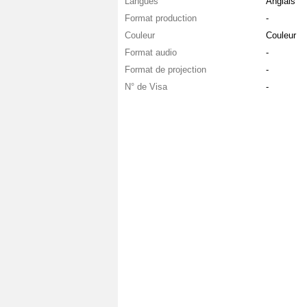
Langues
Anglais
Format production
-
Couleur
Couleur
Format audio
-
Format de projection
-
N° de Visa
-