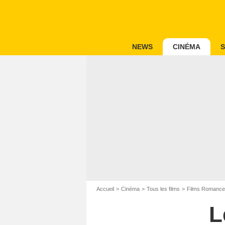
NEWS
CINÉMA
S
Accueil
Cinéma
Tous les films
Films Romance
L