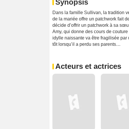
Synopsis
Dans la famille Sullivan, la tradition
de la mariée offre un patchwork fait 
décide d’offrir un patchwork à sa sœur
Amy, qui donne des cours de couture 
idylle naissante va être fragilisée p
tôt lorsqu’il a perdu ses parents…
Acteurs et actrices