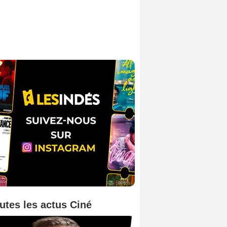
utes les actus Ciné