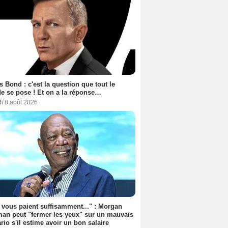
 Bond : c'est la question que tout le
 se pose ! Et on a la réponse…
i 8 août 2026
s vous paient suffisamment..." : Morgan
an peut "fermer les yeux" sur un mauvais
rio s'il estime avoir un bon salaire