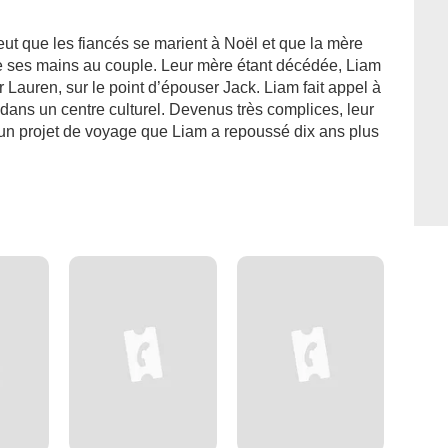
 veut que les fiancés se marient à Noël et que la mère
de ses mains au couple. Leur mère étant décédée, Liam
 Lauren, sur le point d’épouser Jack. Liam fait appel à
dans un centre culturel. Devenus très complices, leur
ar un projet de voyage que Liam a repoussé dix ans plus