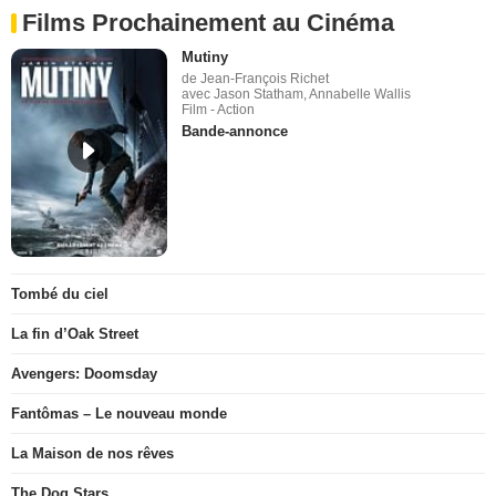
Films Prochainement au Cinéma
Mutiny
de Jean-François Richet
avec Jason Statham, Annabelle Wallis
Film - Action
Bande-annonce
Tombé du ciel
La fin d’Oak Street
Avengers: Doomsday
Fantômas – Le nouveau monde
La Maison de nos rêves
The Dog Stars