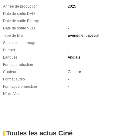
Année de production
2025
Date de sortie DVD
-
Date de sortie Blu-ray
-
Date de sortie VOD
-
Type de film
Evénement spécial
Secrets de tournage
-
Budget
-
Langues
Anglais
Format production
-
Couleur
Couleur
Format audio
-
Format de projection
-
N° de Visa
-
Toutes les actus Ciné