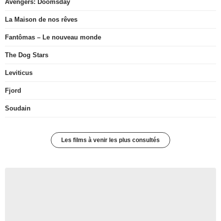
Avengers: Doomsday
La Maison de nos rêves
Fantômas – Le nouveau monde
The Dog Stars
Leviticus
Fjord
Soudain
Les films à venir les plus consultés