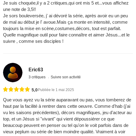
Je suis choquée,il y a 2 critiques,qui ont mis 5 et...vous affichez
une note de 3,5!!
Je sors bouleversée, j' ai dévoré la série, après avoir eu un peu
de mal au début je l' avoue.Mais ça monte en intensité, comme
toujours la mise en scène,costumes,décors, tout est parfait.
Quelle magnifique outil pour faire connaître et aimer Jésus...et le
suivre , comme ses disciples !
Eric63
3 critiques
Suivre son activité
5,0
Publiée le 1 mai 2025
Que vous ayez vu la série auparavant ou pas, vous tomberez de
haut par la facilité à rentrer dans cette oeuvre. Comme d'hab (j'ai
vu les saisons précédentes), décors magnifiques, jeu d'acteur au
top, et un Jésus si "vivant" qui vient dépoussiérer ce que
beaucoup peuvent en penser ou tel qu'on le voit parfois dans de
vieux peplum ou série de bien moindre qualité. Vraiment à voir