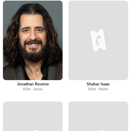
Jonathan Roumie
Shahar Isaac
Rôle : Jesus
Rôle : Pierre