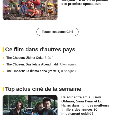
des premiers spectateurs !
Toutes les actus Ciné
Ce film dans d'autres pays
The Chosen: Última Ceia
(Brésil)
The Chosen: Das letzte Abendmahl
(Allemagne)
The Chosen: La última cena (Parte 1)
(Espagne)
Top actus ciné de la semaine
Ce soir entre amis : Gary
Oldman, Sean Penn et Ed
Harris dans l'un des meilleurs
thrillers des années 90
injustement oublié !