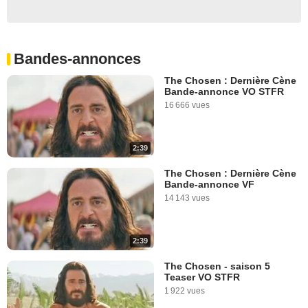
Bandes-annonces
The Chosen : Dernière Cène
Bande-annonce VO STFR
16 666 vues
2:39
The Chosen : Dernière Cène
Bande-annonce VF
14 143 vues
2:39
The Chosen - saison 5
Teaser VO STFR
1 922 vues