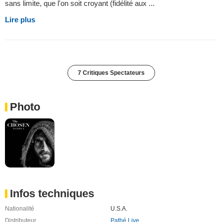
sans limite, que l'on soit croyant (fidélité aux ...
Lire plus
7 Critiques Spectateurs
Photo
Infos techniques
Nationalité
U.S.A.
Distributeur
Pathé Live