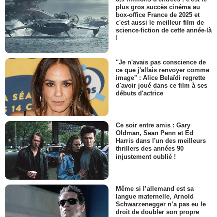
plus gros succès cinéma au
box-office France de 2025 et
c'est aussi le meilleur film de
science-fiction de cette année-là
!
"Je n'avais pas conscience de
ce que j'allais renvoyer comme
image" : Alice Belaïdi regrette
d'avoir joué dans ce film à ses
débuts d'actrice
Ce soir entre amis : Gary
Oldman, Sean Penn et Ed
Harris dans l'un des meilleurs
thrillers des années 90
injustement oublié !
Même si l’allemand est sa
langue maternelle, Arnold
Schwarzenegger n’a pas eu le
droit de doubler son propre