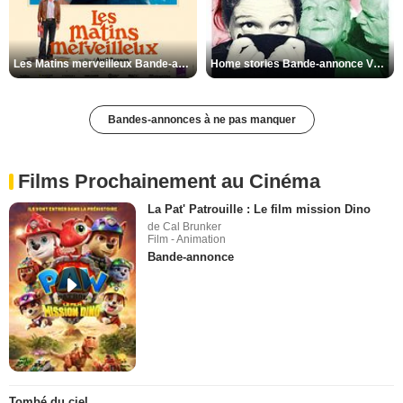
Les Matins merveilleux Bande-annonce VF
Home stories Bande-annonce VO STFR
Bandes-annonces à ne pas manquer
Films Prochainement au Cinéma
La Pat' Patrouille : Le film mission Dino
de Cal Brunker
Film - Animation
Bande-annonce
Tombé du ciel