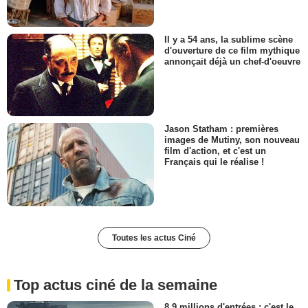
Il y a 54 ans, la sublime scène
d'ouverture de ce film mythique
annonçait déjà un chef-d'oeuvre
Jason Statham : premières
images de Mutiny, son nouveau
film d'action, et c'est un
Français qui le réalise !
Toutes les actus Ciné
Top actus ciné de la semaine
8,9 millions d'entrées : c'est le