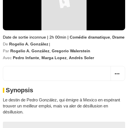
Date de sortie inconnue
|
2h 00min
|
Comédie dramatique
,
Drame
De
Rogelio A. González
|
Par
Rogelio A. González
,
Gregorio Walerstein
Avec
Pedro Infante
,
Marga Lopez
,
Andrés Soler
Synopsis
Le destin de Pedro González, qui émigre à Mexico en espérant
trouver un meilleur emploi, mais va aler de désillusion en
désillusion.