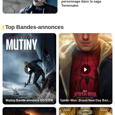
personnage dans la saga
Terminator
Top Bandes-annonces
Mutiny Bande-annonce VO STFR
Spider-Man: Brand New Day Bande-annonce VO STFR