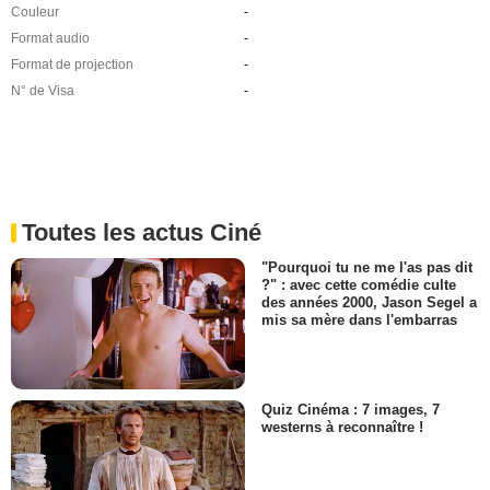
Couleur
-
Format audio
-
Format de projection
-
N° de Visa
-
Toutes les actus Ciné
"Pourquoi tu ne me l'as pas dit
?" : avec cette comédie culte
des années 2000, Jason Segel a
mis sa mère dans l'embarras
Quiz Cinéma : 7 images, 7
westerns à reconnaître !