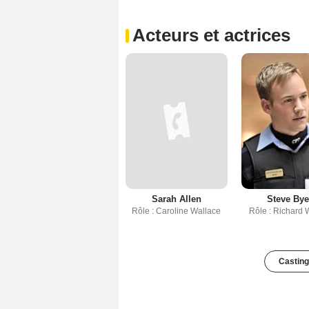
Acteurs et actrices
Sarah Allen
Steve Bye
Rôle : Caroline Wallace
Rôle : Richard 
Casting