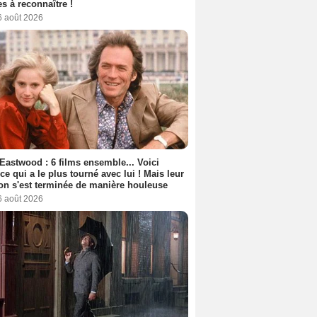
s à reconnaître !
6 août 2026
 Eastwood : 6 films ensemble... Voici
rice qui a le plus tourné avec lui ! Mais leur
ion s'est terminée de manière houleuse
6 août 2026