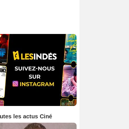
utes les actus Ciné