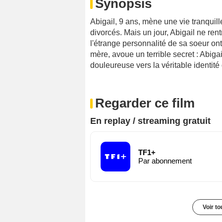
Synopsis
Abigail, 9 ans, mène une vie tranquill
divorcés. Mais un jour, Abigail ne ren
l'étrange personnalité de sa soeur ont
mère, avoue un terrible secret : Abiga
douleureuse vers la véritable identité
Regarder ce film
En replay / streaming gratuit
TF1+
Par abonnement
Voir t