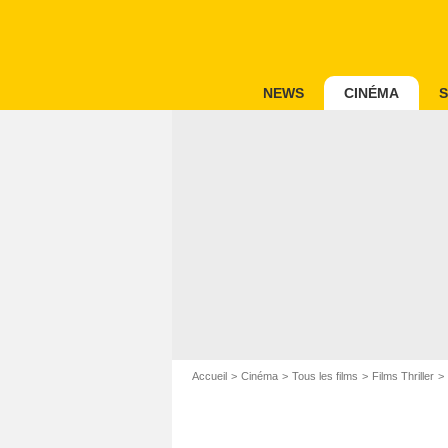
NEWS
CINÉMA
S
Accueil
Cinéma
Tous les films
Films Thriller