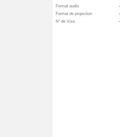
Format audio
-
Format de projection
-
N° de Visa
-