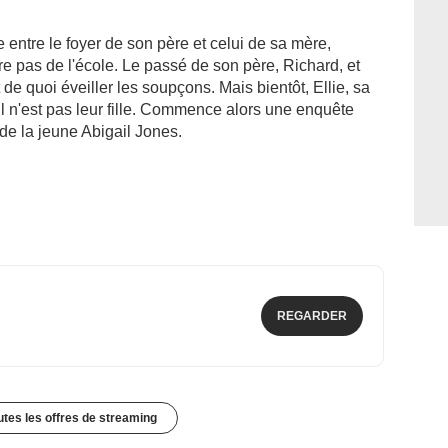
e entre le foyer de son père et celui de sa mère,
tre pas de l'école. Le passé de son père, Richard, et
 de quoi éveiller les soupçons. Mais bientôt, Ellie, sa
il n'est pas leur fille. Commence alors une enquête
 de la jeune Abigail Jones.
REGARDER
outes les offres de streaming