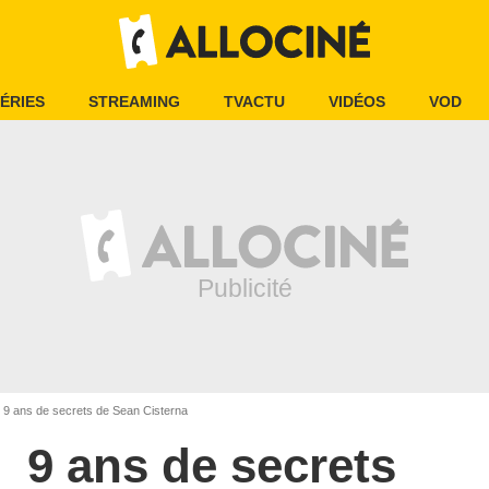
ÉRIES
STREAMING
TVACTU
VIDÉOS
VOD
9 ans de secrets de Sean Cisterna
9 ans de secrets