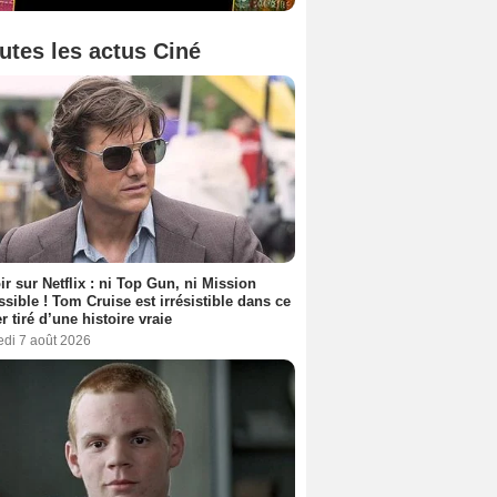
utes les actus Ciné
ir sur Netflix : ni Top Gun, ni Mission
sible ! Tom Cruise est irrésistible dans ce
er tiré d’une histoire vraie
edi 7 août 2026