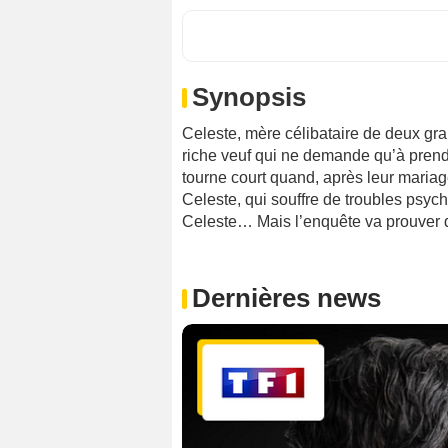
Synopsis
Celeste, mère célibataire de deux gra
riche veuf qui ne demande qu’à prendr
tourne court quand, après leur maria
Celeste, qui souffre de troubles psy
Celeste… Mais l’enquête va prouver que
Dernières news