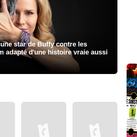
 une star de Buffy contre les
m adapté d'une histoire vraie aussi