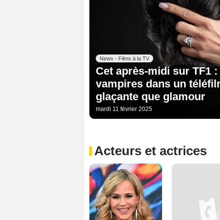
News - Films à la TV
Cet après-midi sur TF1 :
vampires dans un téléfil
glaçante que glamour
mardi 11 février 2025
Acteurs et actrices