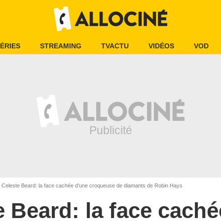
ÉRIES
STREAMING
TVACTU
VIDÉOS
VOD
Celeste Beard: la face cachée d'une croqueuse de diamants de Robin Hays
e Beard: la face caché