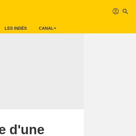
profil
search
LES INDÉS
CANAL+
e d'une