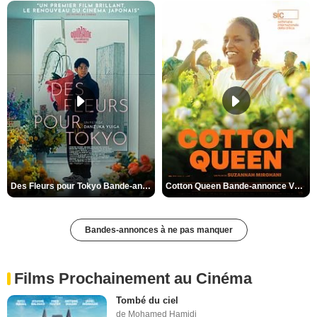
Des Fleurs pour Tokyo Bande-annonce VO STFR
Cotton Queen Bande-annonce VO STFR
Bandes-annonces à ne pas manquer
Films Prochainement au Cinéma
Tombé du ciel
de Mohamed Hamidi