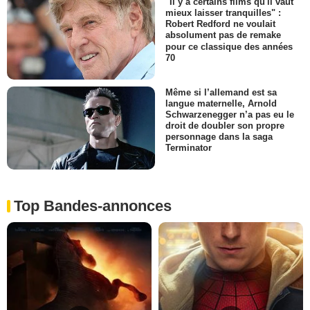
"Il y a certains films qu'il vaut
mieux laisser tranquilles" :
Robert Redford ne voulait
absolument pas de remake
pour ce classique des années
70
Même si l’allemand est sa
langue maternelle, Arnold
Schwarzenegger n’a pas eu le
droit de doubler son propre
personnage dans la saga
Terminator
Top Bandes-annonces