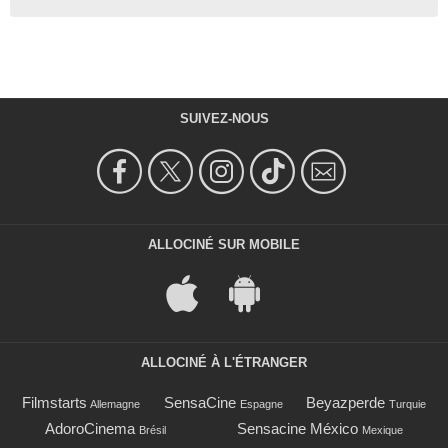
SUIVEZ-NOUS
ALLOCINÉ SUR MOBILE
ALLOCINÉ À L'ÉTRANGER
Filmstarts
SensaCine
Beyazperde
Allemagne
Espagne
Turquie
AdoroCinema
Sensacine México
Brésil
Mexique