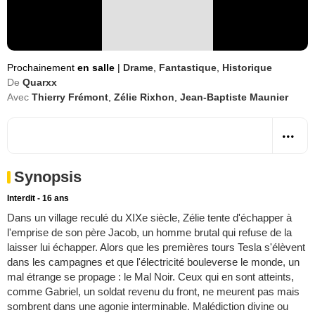
Prochainement
en salle
|
Drame
,
Fantastique
,
Historique
De
Quarxx
Avec
Thierry Frémont
,
Zélie Rixhon
,
Jean-Baptiste Maunier
Synopsis
Interdit - 16 ans
Dans un village reculé du XIXe siècle, Zélie tente d'échapper à
l'emprise de son père Jacob, un homme brutal qui refuse de la
laisser lui échapper. Alors que les premières tours Tesla s'élèvent
dans les campagnes et que l'électricité bouleverse le monde, un
mal étrange se propage : le Mal Noir. Ceux qui en sont atteints,
comme Gabriel, un soldat revenu du front, ne meurent pas mais
sombrent dans une agonie interminable. Malédiction divine ou