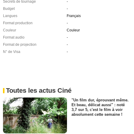
Secrets de tournage
-
Budget
-
Langues
Français
Format production
-
Couleur
Couleur
Format audio
-
Format de projection
-
N° de Visa
-
Toutes les actus Ciné
"Un film dur, éprouvant même.
Et beau, délicat aussi" : noté
3,7 sur 5, c'est le film à voir
absolument cette semaine !