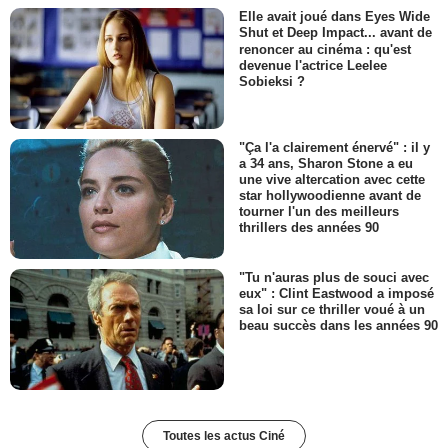
Elle avait joué dans Eyes Wide
Shut et Deep Impact... avant de
renoncer au cinéma : qu'est
devenue l'actrice Leelee
Sobieksi ?
"Ça l'a clairement énervé" : il y
a 34 ans, Sharon Stone a eu
une vive altercation avec cette
star hollywoodienne avant de
tourner l'un des meilleurs
thrillers des années 90
"Tu n'auras plus de souci avec
eux" : Clint Eastwood a imposé
sa loi sur ce thriller voué à un
beau succès dans les années 90
Toutes les actus Ciné