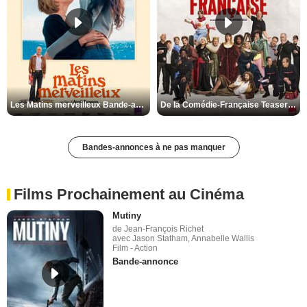
Les Matins merveilleux Bande-annonce VF
De la Comédie-Française Teaser VF
Bandes-annonces à ne pas manquer
Films Prochainement au Cinéma
Mutiny
de Jean-François Richet
avec Jason Statham, Annabelle Wallis
Film - Action
Bande-annonce