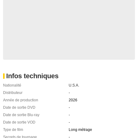
Infos techniques
Nationalité
U.S.A.
Distributeur
-
Année de production
2026
Date de sortie DVD
-
Date de sortie Blu-ray
-
Date de sortie VOD
-
Type de film
Long métrage
Secrets de tournage
-