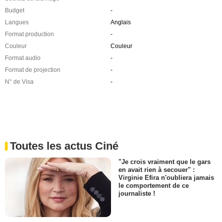
Budget
-
Langues
Anglais
Format production
-
Couleur
Couleur
Format audio
-
Format de projection
-
N° de Visa
-
Toutes les actus Ciné
"Je crois vraiment que le gars
en avait rien à secouer" :
Virginie Efira n'oubliera jamais
le comportement de ce
journaliste !