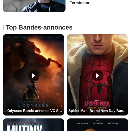
Terminator
Top Bandes-annonces
L'Odyssée Bande-annonce VO STFR
Spider-Man: Brand New Day Bande-annonce VO STFR