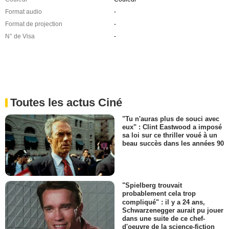
Format audio
-
Format de projection
-
N° de Visa
-
Toutes les actus Ciné
"Tu n'auras plus de souci avec
eux" : Clint Eastwood a imposé
sa loi sur ce thriller voué à un
beau succès dans les années 90
"Spielberg trouvait
probablement cela trop
compliqué" : il y a 24 ans,
Schwarzenegger aurait pu jouer
dans une suite de ce chef-
d'oeuvre de la science-fiction