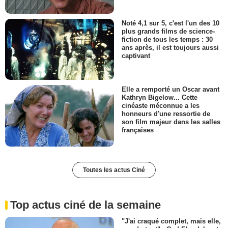
Noté 4,1 sur 5, c'est l'un des 10
plus grands films de science-
fiction de tous les temps : 30
ans après, il est toujours aussi
captivant
Elle a remporté un Oscar avant
Kathryn Bigelow... Cette
cinéaste méconnue a les
honneurs d'une ressortie de
son film majeur dans les salles
françaises
Toutes les actus Ciné
Top actus ciné de la semaine
"J'ai craqué complet, mais elle,