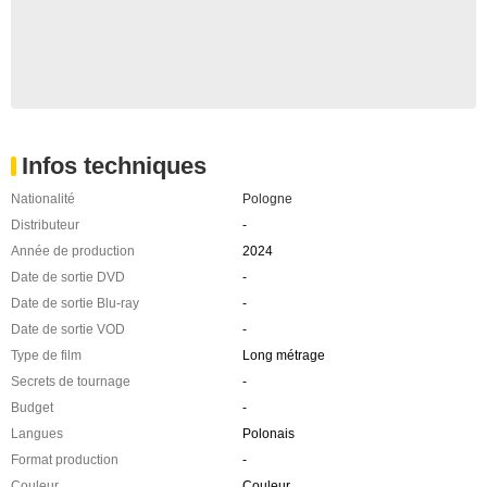
Infos techniques
Nationalité
Pologne
Distributeur
-
Année de production
2024
Date de sortie DVD
-
Date de sortie Blu-ray
-
Date de sortie VOD
-
Type de film
Long métrage
Secrets de tournage
-
Budget
-
Langues
Polonais
Format production
-
Couleur
Couleur