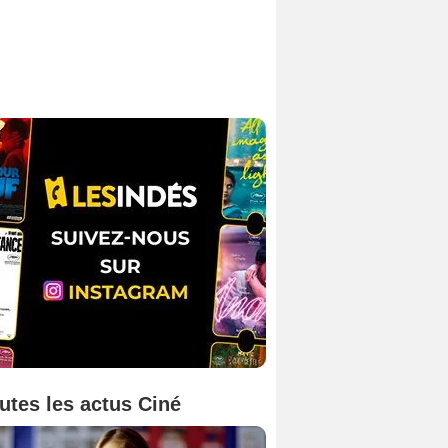
utes les actus Ciné