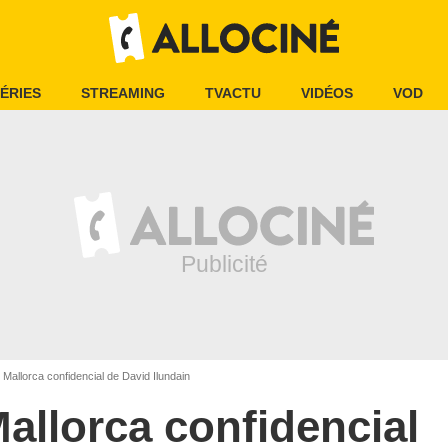
ÉRIES
STREAMING
TVACTU
VIDÉOS
VOD
Mallorca confidencial de David Ilundain
allorca confidencial