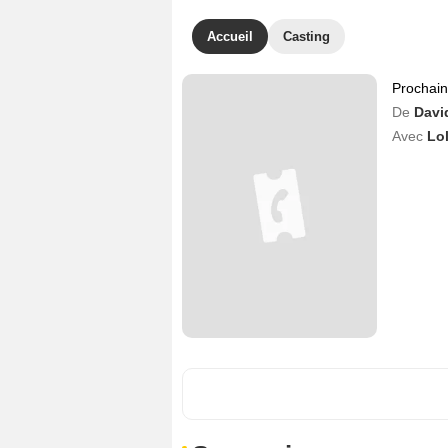
Accueil
Casting
Prochai
De
Davi
Avec
Lol