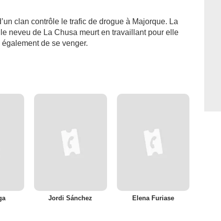
’un clan contrôle le trafic de drogue à Majorque. La
 le neveu de La Chusa meurt en travaillant pour elle
 également de se venger.
ga
Jordi Sánchez
Elena Furiase