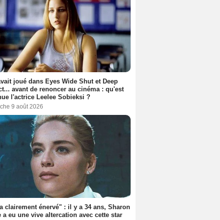
avait joué dans Eyes Wide Shut et Deep
t... avant de renoncer au cinéma : qu'est
ue l'actrice Leelee Sobieksi ?
che 9 août 2026
'a clairement énervé" : il y a 34 ans, Sharon
 a eu une vive altercation avec cette star