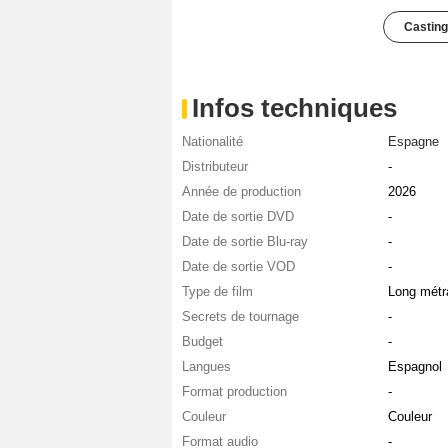
Casting
Infos techniques
Nationalité
Espagne
Distributeur
-
Année de production
2026
Date de sortie DVD
-
Date de sortie Blu-ray
-
Date de sortie VOD
-
Type de film
Long métr
Secrets de tournage
-
Budget
-
Langues
Espagnol
Format production
-
Couleur
Couleur
Format audio
-