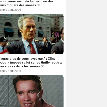
woodienne avant de tourner l'un des
eurs thrillers des années 90
che 9 août 2026
'auras plus de souci avec eux" : Clint
ood a imposé sa loi sur ce thriller voué à
au succès dans les années 90
che 9 août 2026