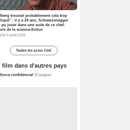
lberg trouvait probablement cela trop
iqué" : il y a 24 ans, Schwarzenegger
t pu jouer dans une suite de ce chef-
vre de la science-fiction
che 9 août 2026
Toutes les actus Ciné
 film dans d'autres pays
llorca confidencial
(Espagne)