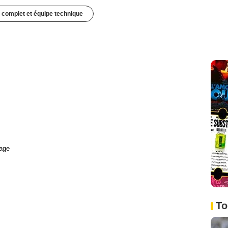
 complet et équipe technique
age
To