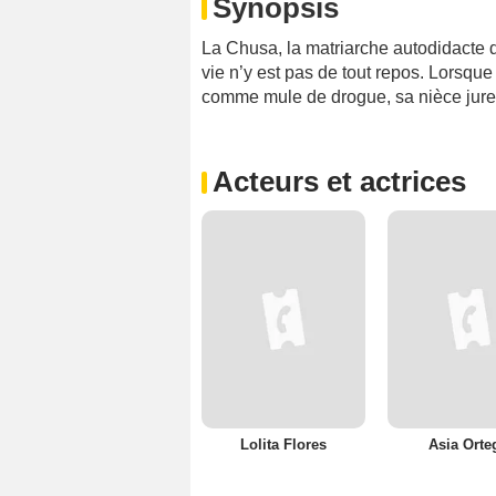
Synopsis
La Chusa, la matriarche autodidacte d
vie n’y est pas de tout repos. Lorsque
comme mule de drogue, sa nièce jure
Acteurs et actrices
Lolita Flores
Asia Orte