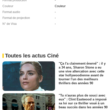
Format production
-
Couleur
Couleur
Format audio
-
Format de projection
-
N° de Visa
-
Toutes les actus Ciné
"Ça l'a clairement énervé" : il y
a 34 ans, Sharon Stone a eu
une vive altercation avec cette
star hollywoodienne avant de
tourner l'un des meilleurs
thrillers des années 90
"Tu n'auras plus de souci avec
eux" : Clint Eastwood a imposé
sa loi sur ce thriller voué à un
beau succès dans les années 90