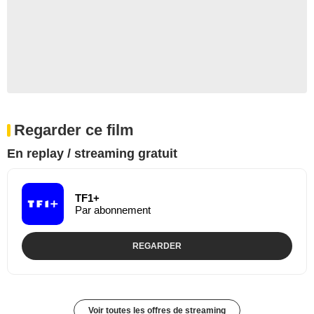
Regarder ce film
En replay / streaming gratuit
TF1+
Par abonnement
REGARDER
Voir toutes les offres de streaming