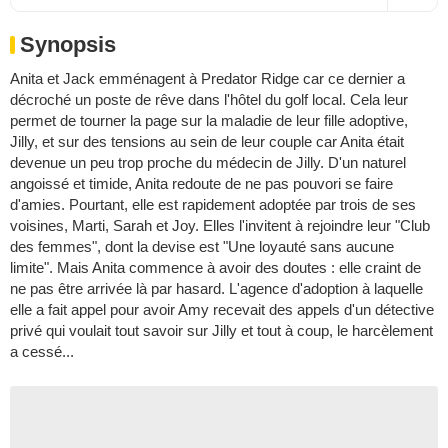
Synopsis
Anita et Jack emménagent à Predator Ridge car ce dernier a
décroché un poste de rêve dans l'hôtel du golf local. Cela leur
permet de tourner la page sur la maladie de leur fille adoptive,
Jilly, et sur des tensions au sein de leur couple car Anita était
devenue un peu trop proche du médecin de Jilly. D'un naturel
angoissé et timide, Anita redoute de ne pas pouvori se faire
d'amies. Pourtant, elle est rapidement adoptée par trois de ses
voisines, Marti, Sarah et Joy. Elles l'invitent à rejoindre leur "Club
des femmes", dont la devise est "Une loyauté sans aucune
limite". Mais Anita commence à avoir des doutes : elle craint de
ne pas être arrivée là par hasard. L'agence d'adoption à laquelle
elle a fait appel pour avoir Amy recevait des appels d'un détective
privé qui voulait tout savoir sur Jilly et tout à coup, le harcèlement
a cessé...