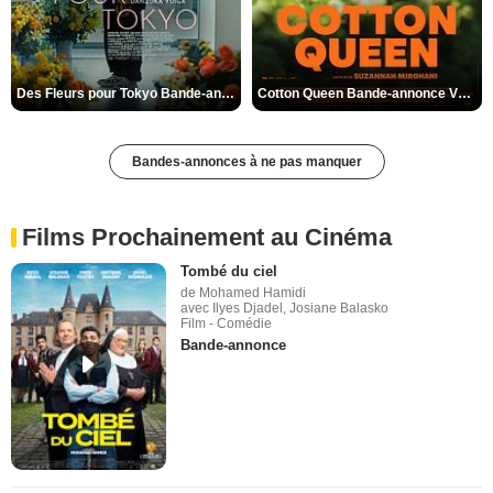
Des Fleurs pour Tokyo Bande-annonce VO STFR
Cotton Queen Bande-annonce VO STFR
Bandes-annonces à ne pas manquer
Films Prochainement au Cinéma
Tombé du ciel
de Mohamed Hamidi
avec Ilyes Djadel, Josiane Balasko
Film - Comédie
Bande-annonce