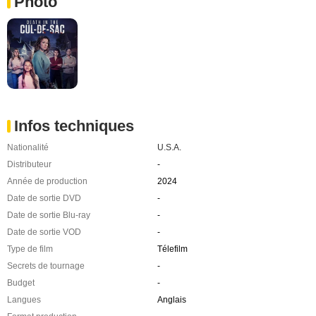
Photo
Infos techniques
Nationalité
U.S.A.
Distributeur
-
Année de production
2024
Date de sortie DVD
-
Date de sortie Blu-ray
-
Date de sortie VOD
-
Type de film
Télefilm
Secrets de tournage
-
Budget
-
Langues
Anglais