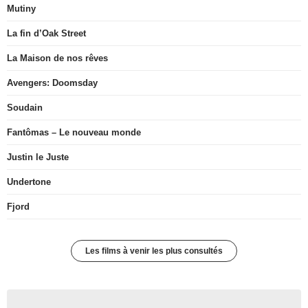
Mutiny
La fin d’Oak Street
La Maison de nos rêves
Avengers: Doomsday
Soudain
Fantômas – Le nouveau monde
Justin le Juste
Undertone
Fjord
Les films à venir les plus consultés