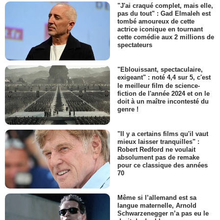
"J'ai craqué complet, mais elle,
pas du tout" : Gad Elmaleh est
tombé amoureux de cette
actrice iconique en tournant
cette comédie aux 2 millions de
spectateurs
"Eblouissant, spectaculaire,
exigeant" : noté 4,4 sur 5, c'est
le meilleur film de science-
fiction de l'année 2024 et on le
doit à un maître incontesté du
genre !
"Il y a certains films qu'il vaut
mieux laisser tranquilles" :
Robert Redford ne voulait
absolument pas de remake
pour ce classique des années
70
Même si l’allemand est sa
langue maternelle, Arnold
Schwarzenegger n’a pas eu le