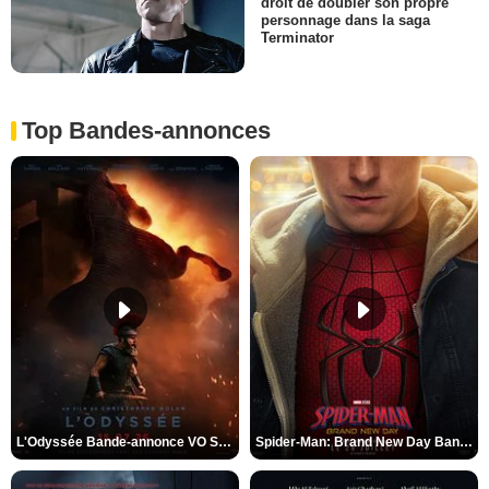
droit de doubler son propre
personnage dans la saga
Terminator
Top Bandes-annonces
L'Odyssée Bande-annonce VO STFR
Spider-Man: Brand New Day Bande-annonce VO STFR