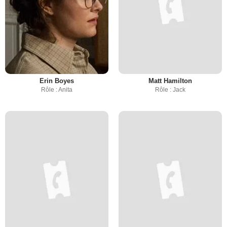
Erin Boyes
Matt Hamilton
Rôle : Anita
Rôle : Jack