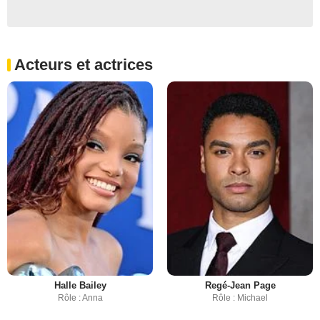
Acteurs et actrices
Halle Bailey
Regé-Jean Page
Rôle : Anna
Rôle : Michael