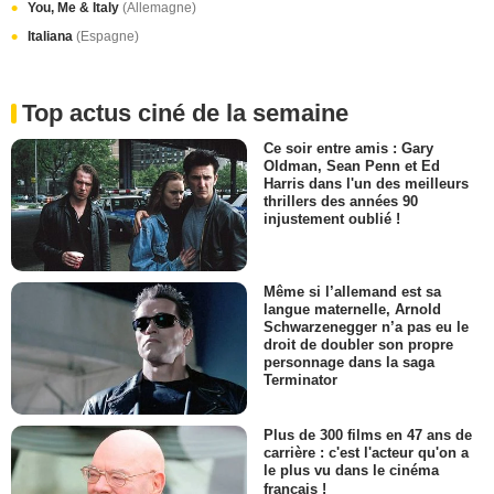
You, Me & Italy
(Allemagne)
Italiana
(Espagne)
Top actus ciné de la semaine
Ce soir entre amis : Gary
Oldman, Sean Penn et Ed
Harris dans l'un des meilleurs
thrillers des années 90
injustement oublié !
Même si l’allemand est sa
langue maternelle, Arnold
Schwarzenegger n’a pas eu le
droit de doubler son propre
personnage dans la saga
Terminator
Plus de 300 films en 47 ans de
carrière : c'est l'acteur qu'on a
le plus vu dans le cinéma
français !