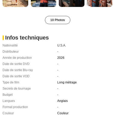
10 Photos
Infos techniques
Nationalité
U.S.A.
Distributeur
-
Année de production
2026
Date de sortie DVD
-
Date de sortie Blu-ray
-
Date de sortie VOD
-
Type de film
Long métrage
Secrets de tournage
-
Budget
-
Langues
Anglais
Format production
-
Couleur
Couleur