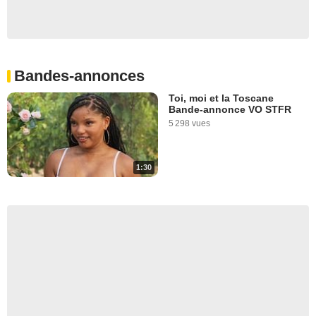
Bandes-annonces
Toi, moi et la Toscane
Bande-annonce VO STFR
5 298 vues
1:30