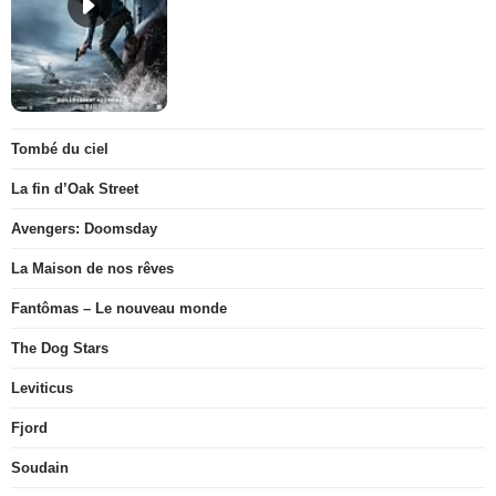
Tombé du ciel
La fin d’Oak Street
Avengers: Doomsday
La Maison de nos rêves
Fantômas – Le nouveau monde
The Dog Stars
Leviticus
Fjord
Soudain