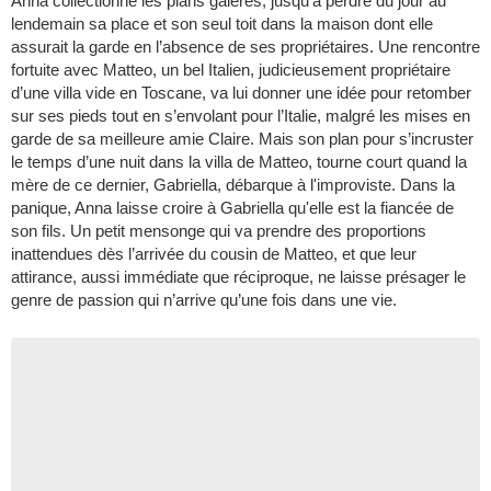
Anna collectionne les plans galères, jusqu’à perdre du jour au
lendemain sa place et son seul toit dans la maison dont elle
assurait la garde en l’absence de ses propriétaires. Une rencontre
fortuite avec Matteo, un bel Italien, judicieusement propriétaire
d’une villa vide en Toscane, va lui donner une idée pour retomber
sur ses pieds tout en s’envolant pour l’Italie, malgré les mises en
garde de sa meilleure amie Claire. Mais son plan pour s’incruster
le temps d’une nuit dans la villa de Matteo, tourne court quand la
mère de ce dernier, Gabriella, débarque à l'improviste. Dans la
panique, Anna laisse croire à Gabriella qu'elle est la fiancée de
son fils. Un petit mensonge qui va prendre des proportions
inattendues dès l’arrivée du cousin de Matteo, et que leur
attirance, aussi immédiate que réciproque, ne laisse présager le
genre de passion qui n’arrive qu’une fois dans une vie.