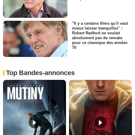
"Il y a certains films qu'il vaut
mieux laisser tranquilles" :
Robert Redford ne voulait
absolument pas de remake
pour ce classique des années
70
Top Bandes-annonces