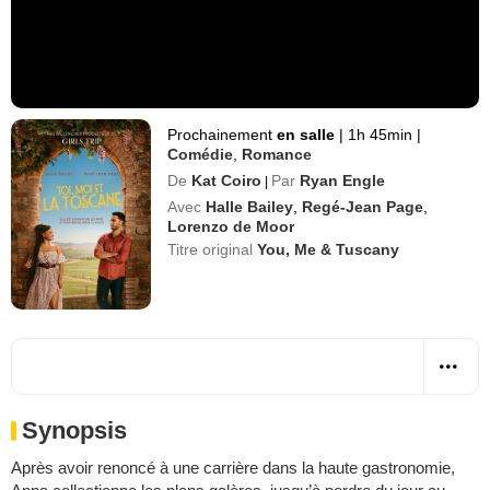
Prochainement
en salle
|
1h 45min
|
Comédie
,
Romance
De
Kat Coiro
Par
Ryan Engle
|
Avec
Halle Bailey
,
Regé-Jean Page
,
Lorenzo de Moor
Titre original
You, Me & Tuscany
Synopsis
Après avoir renoncé à une carrière dans la haute gastronomie,