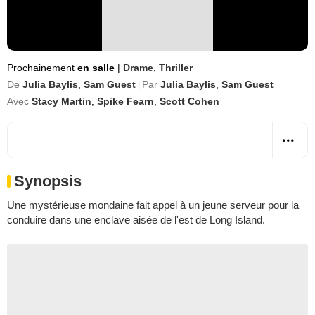
Prochainement
en salle
|
Drame
,
Thriller
De
Julia Baylis
,
Sam Guest
Par
Julia Baylis
,
Sam Guest
|
Avec
Stacy Martin
,
Spike Fearn
,
Scott Cohen
Synopsis
Une mystérieuse mondaine fait appel à un jeune serveur pour la
conduire dans une enclave aisée de l'est de Long Island.