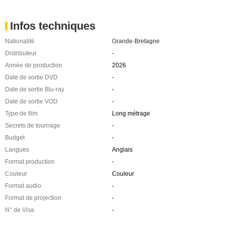
Infos techniques
Nationalité
Grande-Bretagne
Distributeur
-
Année de production
2026
Date de sortie DVD
-
Date de sortie Blu-ray
-
Date de sortie VOD
-
Type de film
Long métrage
Secrets de tournage
-
Budget
-
Langues
Anglais
Format production
-
Couleur
Couleur
Format audio
-
Format de projection
-
N° de Visa
-