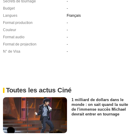
Secrets de tournage
-
Budget
-
Langues
Français
Format production
-
Couleur
-
Format audio
-
Format de projection
-
N° de Visa
-
Toutes les actus Ciné
1 milliard de dollars dans le
monde : on sait quand la suite
de l'immense succès Michael
devrait entrer en tournage