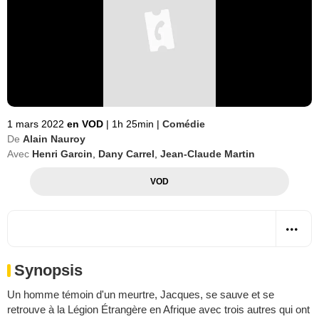
1 mars 2022
en VOD
|
1h 25min
|
Comédie
De
Alain Nauroy
Avec
Henri Garcin
,
Dany Carrel
,
Jean-Claude Martin
VOD
Synopsis
Un homme témoin d'un meurtre, Jacques, se sauve et se
retrouve à la Légion Étrangère en Afrique avec trois autres qui ont