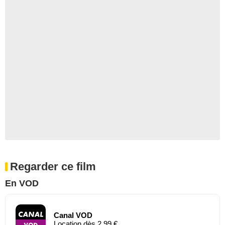
Regarder ce film
En VOD
Canal VOD
Location dès 2,99 €