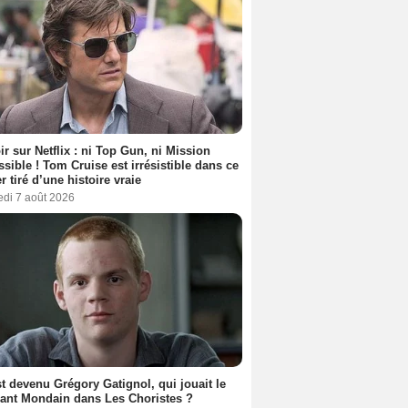
ir sur Netflix : ni Top Gun, ni Mission
sible ! Tom Cruise est irrésistible dans ce
er tiré d’une histoire vraie
edi 7 août 2026
t devenu Grégory Gatignol, qui jouait le
ant Mondain dans Les Choristes ?