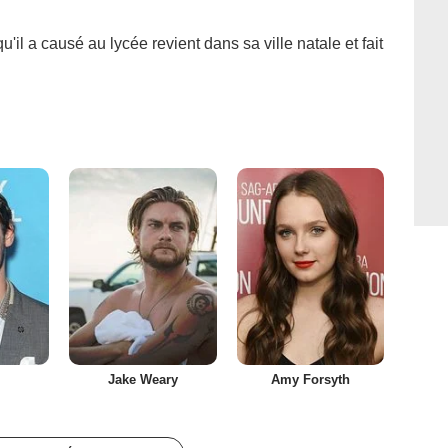
'il a causé au lycée revient dans sa ville natale et fait
e
Jake Weary
Amy Forsyth