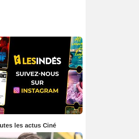
utes les actus Ciné