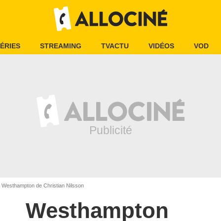
ÉRIES
STREAMING
TVACTU
VIDÉOS
VOD
Westhampton de Christian Nilsson
Westhampton