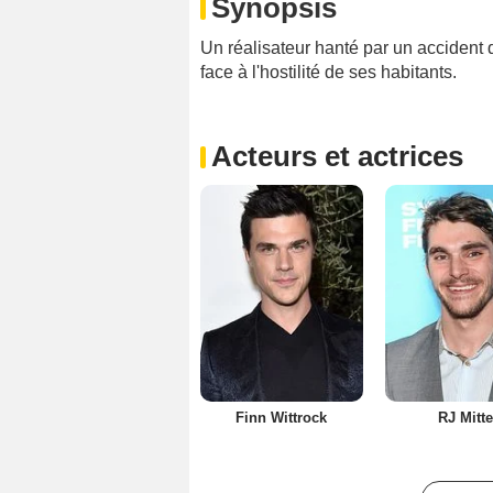
Synopsis
Un réalisateur hanté par un accident qu
face à l'hostilité de ses habitants.
Acteurs et actrices
Finn Wittrock
RJ Mitt