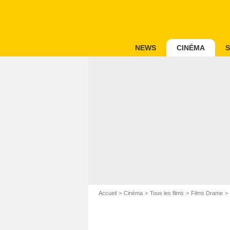
NEWS
CINÉMA
S
Accueil
Cinéma
Tous les films
Films Drame