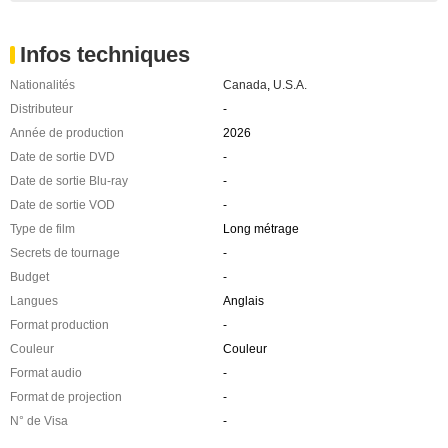
Infos techniques
Nationalités
Canada
,
U.S.A.
Distributeur
-
Année de production
2026
Date de sortie DVD
-
Date de sortie Blu-ray
-
Date de sortie VOD
-
Type de film
Long métrage
Secrets de tournage
-
Budget
-
Langues
Anglais
Format production
-
Couleur
Couleur
Format audio
-
Format de projection
-
N° de Visa
-