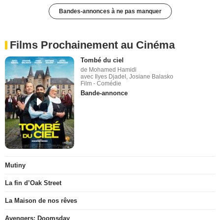
Bandes-annonces à ne pas manquer
Films Prochainement au Cinéma
Tombé du ciel
de Mohamed Hamidi
avec Ilyes Djadel, Josiane Balasko
Film - Comédie
Bande-annonce
Mutiny
La fin d’Oak Street
La Maison de nos rêves
Avengers: Doomsday