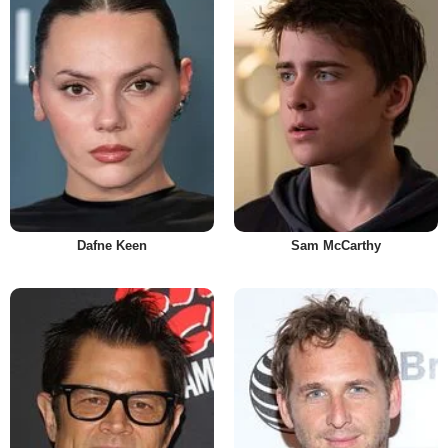
Dafne Keen
Sam McCarthy