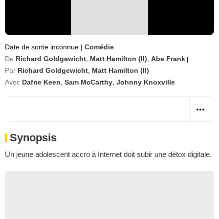
Date de sortie inconnue
|
Comédie
De
Richard Goldgewicht
,
Matt Hamilton (II)
,
Abe Frank
|
Par
Richard Goldgewicht
,
Matt Hamilton (II)
Avec
Dafne Keen
,
Sam McCarthy
,
Johnny Knoxville
Synopsis
Un jeune adolescent accro à Internet doit subir une détox digitale.