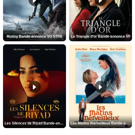
Mutiny Bande-annonce VO STFR
Le Triangle d'or Bande-annonce VF
Les Silences de Riyad Bande-annonce VO STFR
Les Matins merveilleux Bande-annonce VF