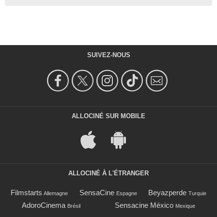
SUIVEZ-NOUS
ALLOCINÉ SUR MOBILE
ALLOCINÉ À L'ÉTRANGER
Filmstarts
SensaCine
Beyazperde
Allemagne
Espagne
Turquie
AdoroCinema
Sensacine México
Brésil
Mexique