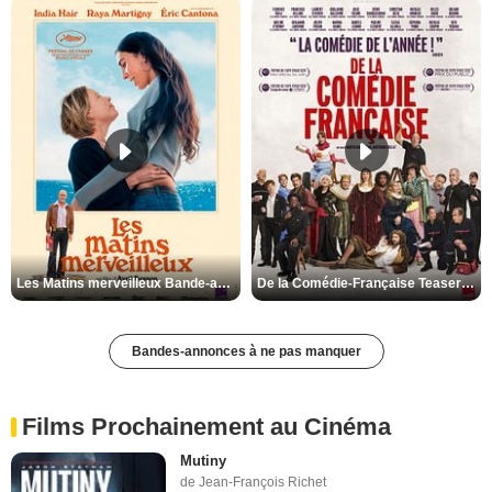
Les Matins merveilleux Bande-annonce VF
De la Comédie-Française Teaser VF
Bandes-annonces à ne pas manquer
Films Prochainement au Cinéma
Mutiny
de Jean-François Richet