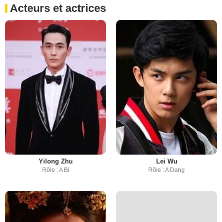
Acteurs et actrices
Yilong Zhu
Lei Wu
Rôle : A Bi
Rôle : A Dang