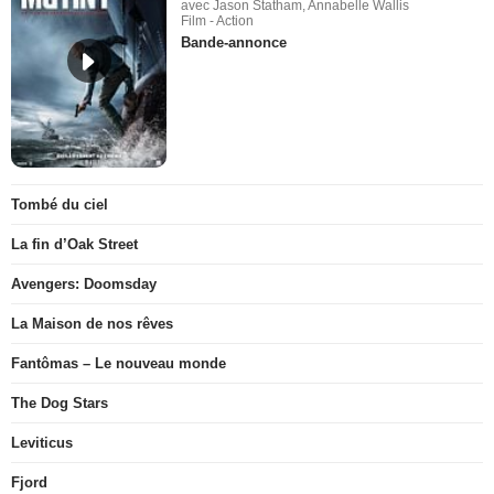
avec Jason Statham, Annabelle Wallis
Film - Action
Bande-annonce
Tombé du ciel
La fin d’Oak Street
Avengers: Doomsday
La Maison de nos rêves
Fantômas – Le nouveau monde
The Dog Stars
Leviticus
Fjord