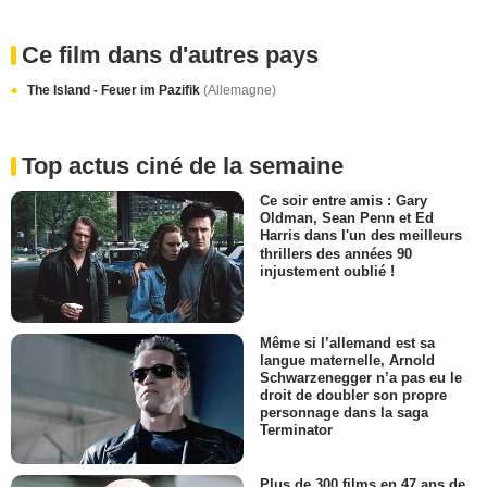
Ce film dans d'autres pays
The Island - Feuer im Pazifik
(Allemagne)
Top actus ciné de la semaine
Ce soir entre amis : Gary
Oldman, Sean Penn et Ed
Harris dans l'un des meilleurs
thrillers des années 90
injustement oublié !
Même si l’allemand est sa
langue maternelle, Arnold
Schwarzenegger n’a pas eu le
droit de doubler son propre
personnage dans la saga
Terminator
Plus de 300 films en 47 ans de