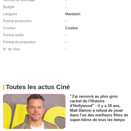
Budget
-
Langues
Mandarin
Format production
-
Couleur
Couleur
Format audio
-
Format de projection
-
N° de Visa
-
Toutes les actus Ciné
"J'ai renoncé au plus gros
cachet de l'Histoire
d'Hollywood" : il y a 18 ans,
Matt Damon a refusé de jouer
dans l'un des meilleurs films de
super-héros de tous les temps