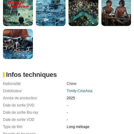
Infos techniques
Nationalité
Chine
Distributeur
Trinity CineAsia
Année de production
2025
Date de sortie DVD
-
Date de sortie Blu-ray
-
Date de sortie VOD
-
Type de film
Long métrage
Secrets de tournage
-