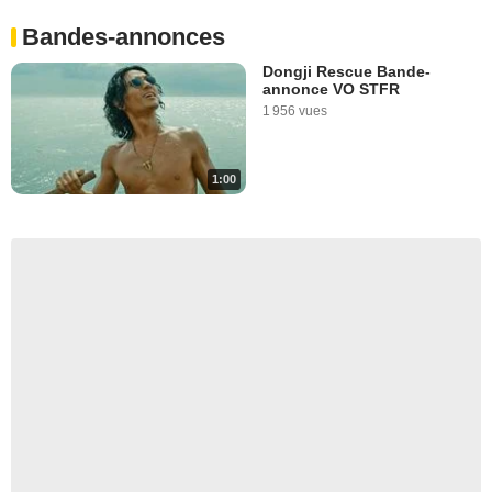
Bandes-annonces
Dongji Rescue Bande-
annonce VO STFR
1 956 vues
1:00