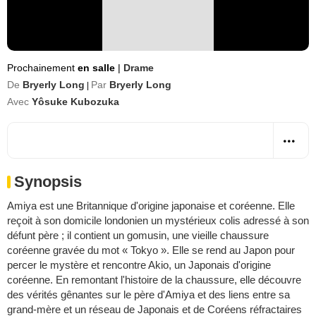
Prochainement
en salle
|
Drame
De
Bryerly Long
Par
Bryerly Long
|
Avec
Yôsuke Kubozuka
Synopsis
Amiya est une Britannique d'origine japonaise et coréenne. Elle
reçoit à son domicile londonien un mystérieux colis adressé à son
défunt père ; il contient un gomusin, une vieille chaussure
coréenne gravée du mot « Tokyo ». Elle se rend au Japon pour
percer le mystère et rencontre Akio, un Japonais d'origine
coréenne. En remontant l'histoire de la chaussure, elle découvre
des vérités gênantes sur le père d'Amiya et des liens entre sa
grand-mère et un réseau de Japonais et de Coréens réfractaires