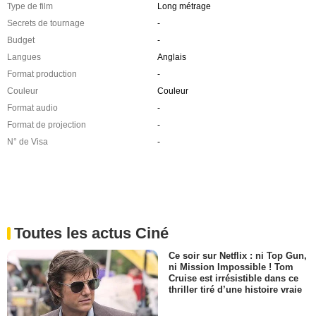
Type de film
Long métrage
Secrets de tournage
-
Budget
-
Langues
Anglais
Format production
-
Couleur
Couleur
Format audio
-
Format de projection
-
N° de Visa
-
Toutes les actus Ciné
Ce soir sur Netflix : ni Top Gun,
ni Mission Impossible ! Tom
Cruise est irrésistible dans ce
thriller tiré d’une histoire vraie