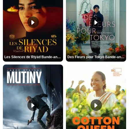
Les Silences de Riyad Bande-annonce VO STFR
Des Fleurs pour Tokyo Bande-annonce VO STFR