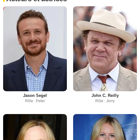
Jason Segel
John C. Reilly
Rôle : Peter
Rôle : Jerry