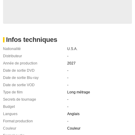
Infos techniques
Nationalité
U.S.A.
Distributeur
-
Année de production
2027
Date de sortie DVD
-
Date de sortie Blu-ray
-
Date de sortie VOD
-
Type de film
Long métrage
Secrets de tournage
-
Budget
-
Langues
Anglais
Format production
-
Couleur
Couleur