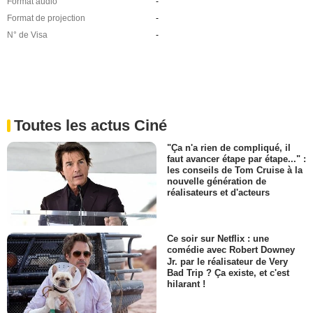
Format audio
-
Format de projection
-
N° de Visa
-
Toutes les actus Ciné
"Ça n'a rien de compliqué, il
faut avancer étape par étape..." :
les conseils de Tom Cruise à la
nouvelle génération de
réalisateurs et d'acteurs
Ce soir sur Netflix : une
comédie avec Robert Downey
Jr. par le réalisateur de Very
Bad Trip ? Ça existe, et c'est
hilarant !