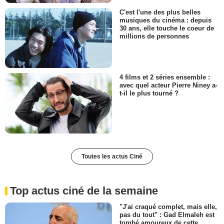
C'est l'une des plus belles
musiques du cinéma : depuis
30 ans, elle touche le coeur de
millions de personnes
4 films et 2 séries ensemble :
avec quel acteur Pierre Niney a-
t-il le plus tourné ?
Toutes les actus Ciné
Top actus ciné de la semaine
"J'ai craqué complet, mais elle,
pas du tout" : Gad Elmaleh est
tombé amoureux de cette