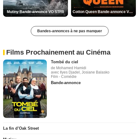
Mutiny Bande-annonce VO STFR
Cotton Queen Bande-annonce VO STFR
Bandes-annonces à ne pas manquer
Films Prochainement au Cinéma
Tombé du ciel
de Mohamed Hamidi
avec Ilyes Djadel, Josiane Balasko
Film - Comédie
Bande-annonce
La fin d’Oak Street