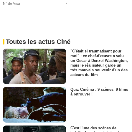
N° de Visa
-
Toutes les actus Ciné
"C'était si traumatisant pour
moi" : ce chef-d'œuvre a valu
un Oscar à Denzel Washington,
mais le réalisateur garde un
très mauvais souvenir d'un des
acteurs du film
Quiz Cinéma : 9 scènes, 9 films
à retrouver !
C'est l'une des scènes de