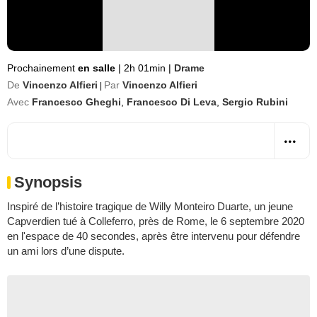
Prochainement
en salle
|
2h 01min
|
Drame
De
Vincenzo Alfieri
Par
Vincenzo Alfieri
|
Avec
Francesco Gheghi
,
Francesco Di Leva
,
Sergio Rubini
Synopsis
Inspiré de l’histoire tragique de Willy Monteiro Duarte, un jeune
Capverdien tué à Colleferro, près de Rome, le 6 septembre 2020
en l'espace de 40 secondes, après être intervenu pour défendre
un ami lors d’une dispute.