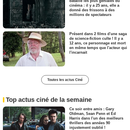
bataille les plus géniales du
cinéma : il y a 25 ans, elle a
donné des frissons à des
millions de spectateurs
Présent dans 2 films d'une saga
de science-fiction culte ! Il y a
12 ans, ce personnage est mort
en même temps que l'acteur qui
l'incarnait
Toutes les actus Ciné
Top actus ciné de la semaine
Ce soir entre amis : Gary
Oldman, Sean Penn et Ed
Harris dans l'un des meilleurs
thrillers des années 90
injustement oublié !