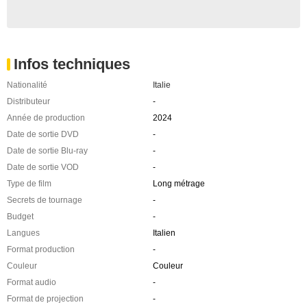
Infos techniques
Nationalité
Italie
Distributeur
-
Année de production
2024
Date de sortie DVD
-
Date de sortie Blu-ray
-
Date de sortie VOD
-
Type de film
Long métrage
Secrets de tournage
-
Budget
-
Langues
Italien
Format production
-
Couleur
Couleur
Format audio
-
Format de projection
-