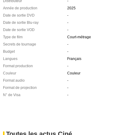
Distributeur
-
Année de production
2025
Date de sortie DVD
-
Date de sortie Blu-ray
-
Date de sortie VOD
-
Type de film
Court-métrage
Secrets de tournage
-
Budget
-
Langues
Français
Format production
-
Couleur
Couleur
Format audio
-
Format de projection
-
N° de Visa
-
Toutes les actus Ciné