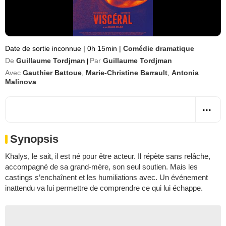
Date de sortie inconnue
|
0h 15min
|
Comédie dramatique
De
Guillaume Tordjman
Par
Guillaume Tordjman
|
Avec
Gauthier Battoue
,
Marie-Christine Barrault
,
Antonia
Malinova
Synopsis
Khalys, le sait, il est né pour être acteur. Il répète sans relâche,
accompagné de sa grand-mère, son seul soutien. Mais les
castings s’enchaînent et les humiliations avec. Un événement
inattendu va lui permettre de comprendre ce qui lui échappe.