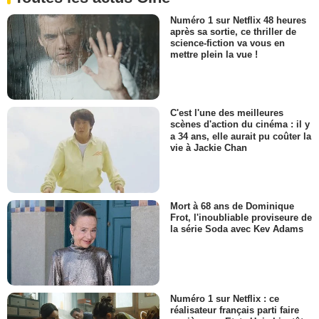
Numéro 1 sur Netflix 48 heures
après sa sortie, ce thriller de
science-fiction va vous en
mettre plein la vue !
C'est l'une des meilleures
scènes d'action du cinéma : il y
a 34 ans, elle aurait pu coûter la
vie à Jackie Chan
Mort à 68 ans de Dominique
Frot, l'inoubliable proviseure de
la série Soda avec Kev Adams
Numéro 1 sur Netflix : ce
réalisateur français parti faire