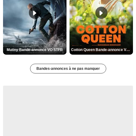
Mutiny Bande-annonce VO STFR
Cotton Queen Bande-annonce VO STFR
Bandes-annonces à ne pas manquer