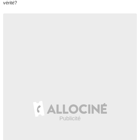
vérité?