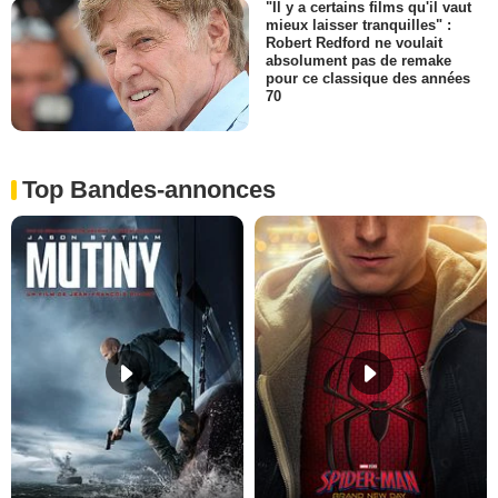
"Il y a certains films qu'il vaut
mieux laisser tranquilles" :
Robert Redford ne voulait
absolument pas de remake
pour ce classique des années
70
Top Bandes-annonces