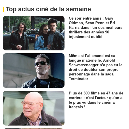
Top actus ciné de la semaine
Ce soir entre amis : Gary
Oldman, Sean Penn et Ed
Harris dans l'un des meilleurs
thrillers des années 90
injustement oublié !
Même si l’allemand est sa
langue maternelle, Arnold
Schwarzenegger n’a pas eu le
droit de doubler son propre
personnage dans la saga
Terminator
Plus de 300 films en 47 ans de
carrière : c'est l'acteur qu'on a
le plus vu dans le cinéma
français !