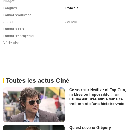
Budget
-
Langues
Français
Format production
-
Couleur
Couleur
Format audio
-
Format de projection
-
N° de Visa
-
Toutes les actus Ciné
Ce soir sur Netflix : ni Top Gun,
ni Mission Impossible ! Tom
Cruise est irrésistible dans ce
thriller tiré d’une histoire vraie
Qu’est devenu Grégory