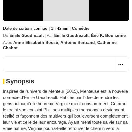
Date de sortie inconnue
|
1h 42min
|
Comédie
De
Emile Gaudreault
Par
Emile Gaudreault
,
Éric K. Boulianne
|
Avec
Anne-Elisabeth Bossé
,
Antoine Bertrand
,
Catherine
Chabot
Synopsis
Inspirée de l’univers de Menteur (2019), Menteuse est la nouvelle
comédie d’Émile Gaudreault. Habitée par l’idée de rendre les
gens autour d’elle heureux, Virginie ment constamment. Comme
le craint son conjoint Phil, ses multiples mensonges deviennent
réalité et façonnent des multivers qui bouleversent complètement
leur vie et celle de leur entourage. Ayant menti toute sa vie sur sa
vraie nature, Virginie pourra-t-elle retrouver le chemin vers la