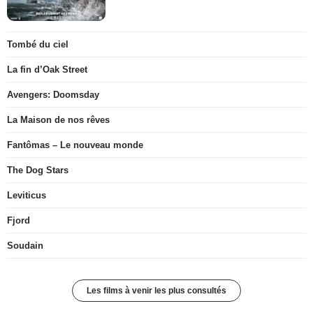
Tombé du ciel
La fin d’Oak Street
Avengers: Doomsday
La Maison de nos rêves
Fantômas – Le nouveau monde
The Dog Stars
Leviticus
Fjord
Soudain
Les films à venir les plus consultés