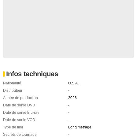
Infos techniques
Nationalité
U.S.A.
Distributeur
-
Année de production
2026
Date de sortie DVD
-
Date de sortie Blu-ray
-
Date de sortie VOD
-
Type de film
Long métrage
Secrets de tournage
-