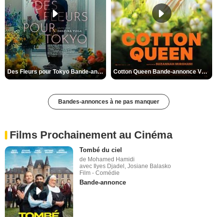
Des Fleurs pour Tokyo Bande-annonce VO STFR
Cotton Queen Bande-annonce VO STFR
Bandes-annonces à ne pas manquer
Films Prochainement au Cinéma
Tombé du ciel
de Mohamed Hamidi
avec Ilyes Djadel, Josiane Balasko
Film - Comédie
Bande-annonce