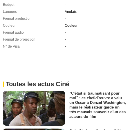
Budget
-
Langues
Anglais
Format production
-
Couleur
Couleur
Format audio
-
Format de projection
-
N° de Visa
-
Toutes les actus Ciné
"C'était si traumatisant pour
moi" : ce chef-d'œuvre a valu
un Oscar à Denzel Washington,
mais le réalisateur garde un
très mauvais souvenir d'un des
acteurs du film