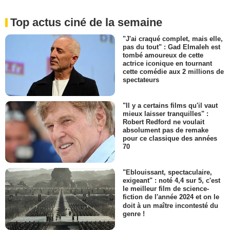
Top actus ciné de la semaine
"J'ai craqué complet, mais elle,
pas du tout" : Gad Elmaleh est
tombé amoureux de cette
actrice iconique en tournant
cette comédie aux 2 millions de
spectateurs
"Il y a certains films qu'il vaut
mieux laisser tranquilles" :
Robert Redford ne voulait
absolument pas de remake
pour ce classique des années
70
"Eblouissant, spectaculaire,
exigeant" : noté 4,4 sur 5, c'est
le meilleur film de science-
fiction de l'année 2024 et on le
doit à un maître incontesté du
genre !