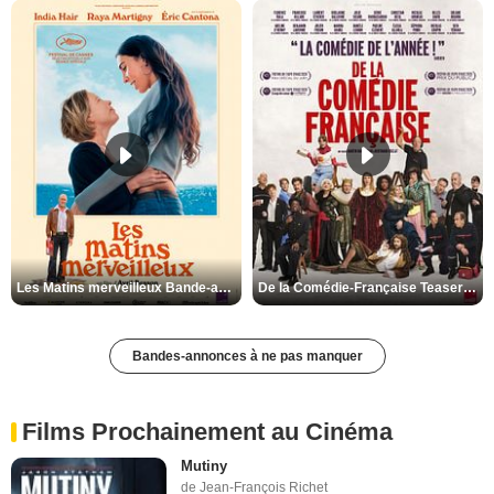
Les Matins merveilleux Bande-annonce VF
De la Comédie-Française Teaser VF
Bandes-annonces à ne pas manquer
Films Prochainement au Cinéma
Mutiny
de Jean-François Richet