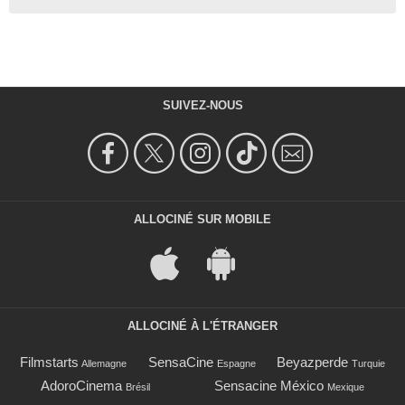
SUIVEZ-NOUS
ALLOCINÉ SUR MOBILE
ALLOCINÉ À L'ÉTRANGER
Filmstarts
SensaCine
Beyazperde
Allemagne
Espagne
Turquie
AdoroCinema
Sensacine México
Brésil
Mexique