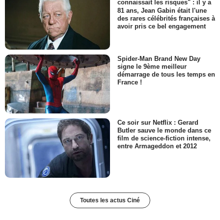
connaissait les risques" : il y a
81 ans, Jean Gabin était l'une
des rares célébrités françaises à
avoir pris ce bel engagement
Spider-Man Brand New Day
signe le 9ème meilleur
démarrage de tous les temps en
France !
Ce soir sur Netflix : Gerard
Butler sauve le monde dans ce
film de science-fiction intense,
entre Armageddon et 2012
Toutes les actus Ciné