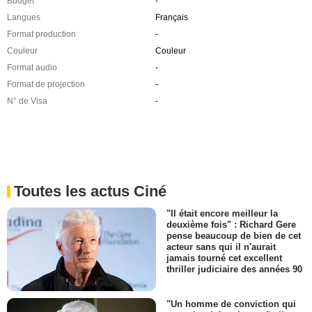
Budget
-
Langues
Français
Format production
-
Couleur
Couleur
Format audio
-
Format de projection
-
N° de Visa
-
Toutes les actus Ciné
"Il était encore meilleur la
deuxième fois" : Richard Gere
pense beaucoup de bien de cet
acteur sans qui il n'aurait
jamais tourné cet excellent
thriller judiciaire des années 90
"Un homme de conviction qui