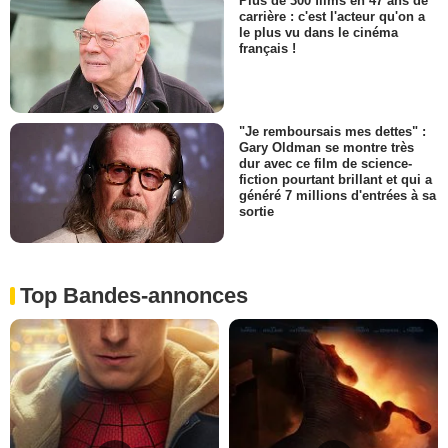
Plus de 300 films en 47 ans de
carrière : c'est l'acteur qu'on a
le plus vu dans le cinéma
français !
"Je remboursais mes dettes" :
Gary Oldman se montre très
dur avec ce film de science-
fiction pourtant brillant et qui a
généré 7 millions d'entrées à sa
sortie
Top Bandes-annonces