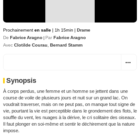
Prochainement
en salle
|
1h 15min
|
Drame
De
Fabrice Aragno
Par
Fabrice Aragno
|
Avec
Clotilde Courau
,
Bernard Stamm
Synopsis
À corps perdus, une femme et un homme se jettent dans une
course de voile de plusieurs jours et nuit sur un grand lac. On
voudrait traverser, mais on ne peut pas, on manque tout signe de
vie, pourtant la vie est perceptible dans le grondement des flots, le
souffle du vent, les nuages à la dérive, le cri solitaire des oiseaux.
Il faut plonger en soi-même et sentir le déchirement que la nature
impose.