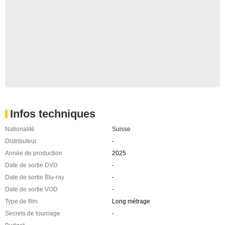
Infos techniques
Nationalité
Suisse
Distributeur
-
Année de production
2025
Date de sortie DVD
-
Date de sortie Blu-ray
-
Date de sortie VOD
-
Type de film
Long métrage
Secrets de tournage
-