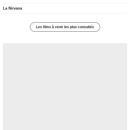
La Nirvana
Les films à venir les plus consultés