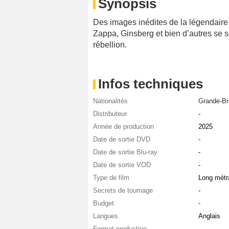
Synopsis
Des images inédites de la légendaire
Zappa, Ginsberg et bien d’autres se s
rébellion.
Infos techniques
Nationalités
Grande-Br
Distributeur
-
Année de production
2025
Date de sortie DVD
-
Date de sortie Blu-ray
-
Date de sortie VOD
-
Type de film
Long métr
Secrets de tournage
-
Budget
-
Langues
Anglais
Format production
-