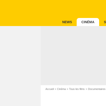
NEWS
CINÉMA
S
Accueil
Cinéma
Tous les films
Documentaires