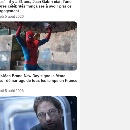
es" : il y a 81 ans, Jean Gabin était l'une
ares célébrités françaises à avoir pris ce
engagement
edi 5 août 2026
er-Man Brand New Day signe le 9ème
eur démarrage de tous les temps en France
edi 5 août 2026