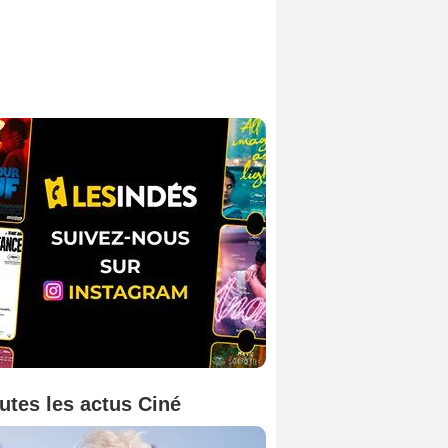
utes les actus Ciné