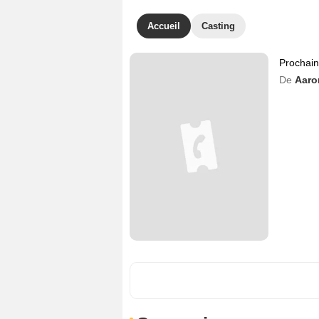
Accueil
Casting
Prochai
De
Aaro