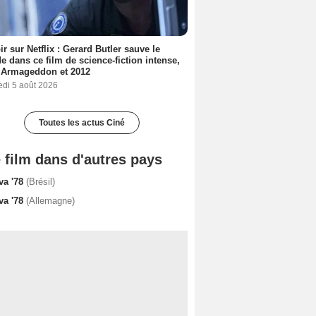
ir sur Netflix : Gerard Butler sauve le
 dans ce film de science-fiction intense,
 Armageddon et 2012
edi 5 août 2026
Toutes les actus Ciné
 film dans d'autres pays
va '78
(Brésil)
va '78
(Allemagne)