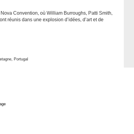
 Nova Convention, où William Burroughs, Patti Smith,
ont réunis dans une explosion d’idées, d’art et de
etagne
,
Portugal
age