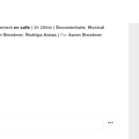
nement
en salle
|
1h 18min
|
Documentaire
,
Musical
n Brookner
,
Rodrigo Areias
Par
Aaron Brookner
|