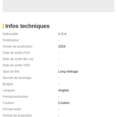
Infos techniques
Nationalité
U.S.A.
Distributeur
-
Année de production
2026
Date de sortie DVD
-
Date de sortie Blu-ray
-
Date de sortie VOD
-
Type de film
Long métrage
Secrets de tournage
-
Budget
-
Langues
Anglais
Format production
-
Couleur
Couleur
Format audio
-
Format de projection
-