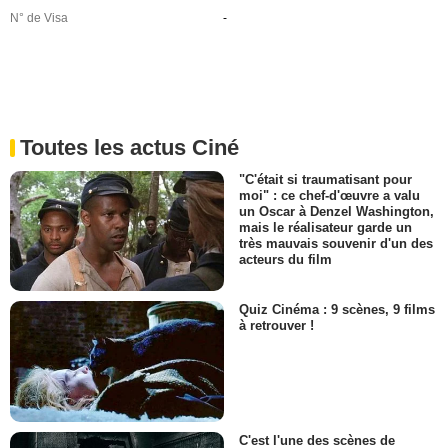
N° de Visa
-
Toutes les actus Ciné
"C'était si traumatisant pour
moi" : ce chef-d'œuvre a valu
un Oscar à Denzel Washington,
mais le réalisateur garde un
très mauvais souvenir d'un des
acteurs du film
Quiz Cinéma : 9 scènes, 9 films
à retrouver !
C'est l'une des scènes de