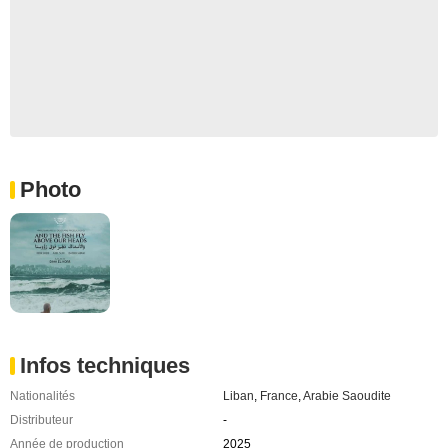
Photo
Infos techniques
Nationalités
Liban
,
France
,
Arabie Saoudite
Distributeur
-
Année de production
2025