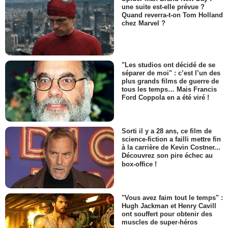
une suite est-elle prévue ?
Quand reverra-t-on Tom Holland
chez Marvel ?
"Les studios ont décidé de se
séparer de moi" : c’est l’un des
plus grands films de guerre de
tous les temps… Mais Francis
Ford Coppola en a été viré !
Sorti il y a 28 ans, ce film de
science-fiction a failli mettre fin
à la carrière de Kevin Costner...
Découvrez son pire échec au
box-office !
"Vous avez faim tout le temps" :
Hugh Jackman et Henry Cavill
ont souffert pour obtenir des
muscles de super-héros