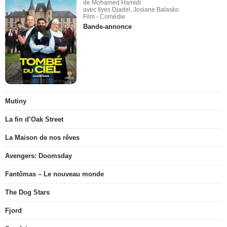
de Mohamed Hamidi
avec Ilyes Djadel, Josiane Balasko
Film - Comédie
Bande-annonce
Mutiny
La fin d’Oak Street
La Maison de nos rêves
Avengers: Doomsday
Fantômas – Le nouveau monde
The Dog Stars
Fjord