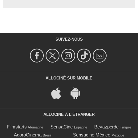
SUIVEZ-NOUS
ALLOCINÉ SUR MOBILE
ALLOCINÉ À L'ÉTRANGER
Filmstarts
SensaCine
Beyazperde
Allemagne
Espagne
Turquie
AdoroCinema
Sensacine México
Brésil
Mexique