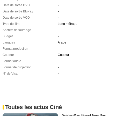
Date de sortie DVD
-
Date de sortie Blu-ray
-
Date de sortie VOD
-
Type de film
Long métrage
Secrets de tournage
-
Budget
-
Langues
Arabe
Format production
-
Couleur
Couleur
Format audio
-
Format de projection
-
N° de Visa
-
Toutes les actus Ciné
Spider-Man Brand New Day :