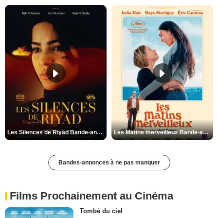
Les Silences de Riyad Bande-annonce VO STFR
Les Matins merveilleux Bande-annonce VF
Bandes-annonces à ne pas manquer
Films Prochainement au Cinéma
Tombé du ciel