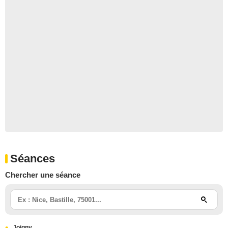
Séances
Chercher une séance
Joigny