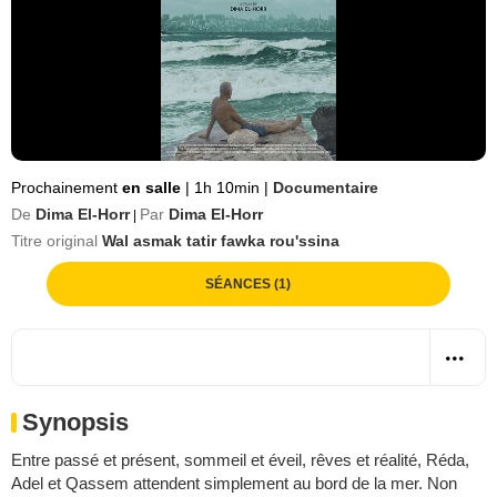
Prochainement
en salle
|
1h 10min
|
Documentaire
De
Dima El-Horr
Par
Dima El-Horr
|
Titre original
Wal asmak tatir fawka rou'ssina
SÉANCES (1)
Synopsis
Entre passé et présent, sommeil et éveil, rêves et réalité, Réda,
Adel et Qassem attendent simplement au bord de la mer. Non