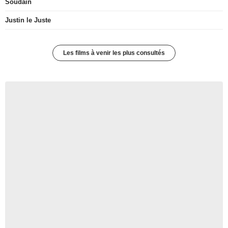
Soudain
Justin le Juste
Les films à venir les plus consultés