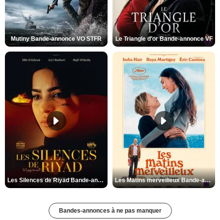
Mutiny Bande-annonce VO STFR
Le Triangle d'or Bande-annonce VF
Les Silences de Riyad Bande-annonce VO STFR
Les Matins merveilleux Bande-annonce VF
Bandes-annonces à ne pas manquer