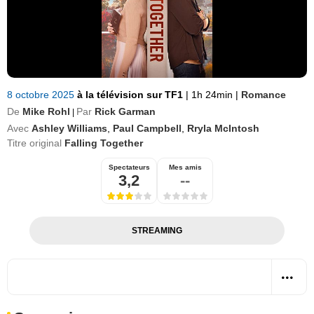
8 octobre 2025
à la télévision sur TF1
|
1h 24min
|
Romance
De
Mike Rohl
Par
Rick Garman
|
Avec
Ashley Williams
,
Paul Campbell
,
Rryla McIntosh
Titre original
Falling Together
Spectateurs
Mes amis
3,2
--
STREAMING