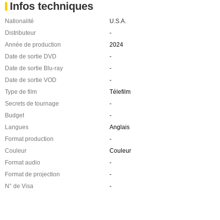
Infos techniques
Nationalité
U.S.A.
Distributeur
-
Année de production
2024
Date de sortie DVD
-
Date de sortie Blu-ray
-
Date de sortie VOD
-
Type de film
Télefilm
Secrets de tournage
-
Budget
-
Langues
Anglais
Format production
-
Couleur
Couleur
Format audio
-
Format de projection
-
N° de Visa
-