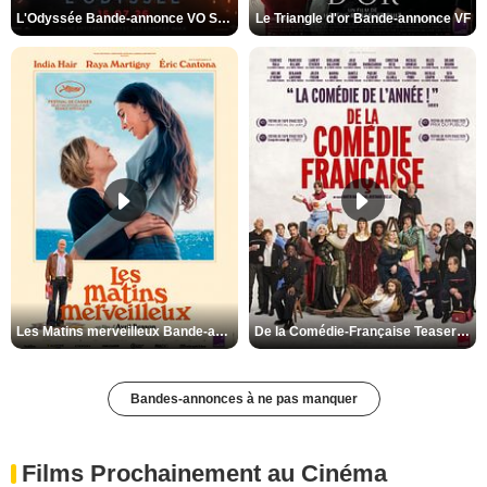
L'Odyssée Bande-annonce VO STFR
Le Triangle d'or Bande-annonce VF
Les Matins merveilleux Bande-annonce VF
De la Comédie-Française Teaser VF
Bandes-annonces à ne pas manquer
Films Prochainement au Cinéma