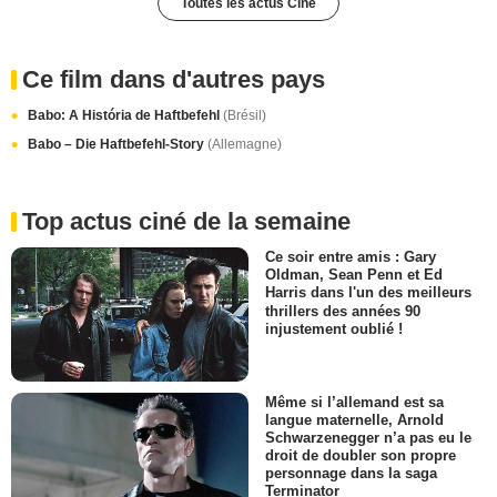
Toutes les actus Ciné
Ce film dans d'autres pays
Babo: A História de Haftbefehl
(Brésil)
Babo – Die Haftbefehl-Story
(Allemagne)
Top actus ciné de la semaine
Ce soir entre amis : Gary
Oldman, Sean Penn et Ed
Harris dans l'un des meilleurs
thrillers des années 90
injustement oublié !
Même si l’allemand est sa
langue maternelle, Arnold
Schwarzenegger n’a pas eu le
droit de doubler son propre
personnage dans la saga
Terminator