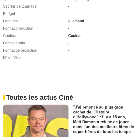
Secrets de tournage
-
Budget
-
Langues
Allemand
Format production
-
Couleur
Couleur
Format audio
-
Format de projection
-
N° de Visa
-
Toutes les actus Ciné
"J'ai renoncé au plus gros
cachet de l'Histoire
d'Hollywood" : il y a 18 ans,
Matt Damon a refusé de jouer
dans l'un des meilleurs films de
super-héros de tous les temps