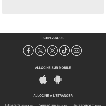
SUIVEZ-NOUS
ALLOCINÉ SUR MOBILE
ALLOCINÉ À L'ÉTRANGER
Filmstarts
SensaCine
Beyazperde
Allemagne
Espagne
Turquie