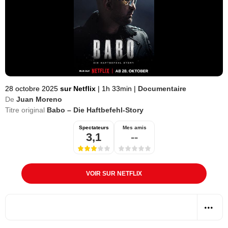
28 octobre 2025
sur Netflix
|
1h 33min
|
Documentaire
De
Juan Moreno
Titre original
Babo – Die Haftbefehl-Story
Spectateurs
Mes amis
3,1
--
VOIR SUR NETFLIX